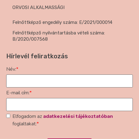
ORVOSI ALKALMASSÁGI
Felnőttképző engedély száma: E/2021/000014
Felnőttképző nyilvántartásba vételi száma:
B/2020/007568
Hírlevél feliratkozás
Név:
*
E-mail cím:
*
Elfogadom az
adatkezelési tájékoztatóban
foglaltakat:
*