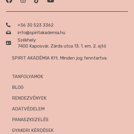
+36 30 523 3362
info@spiritakademia.hu
Székhely:
7400 Kaposvár, Zárda utca 13. 1. em. 2. ajtó
SPIRIT AKADÉMIA Kft. Minden jog fenntartva.
TANFOLYAMOK
BLOG
RENDEZVÉNYEK
ADATVÉDELEM
PANASZKEZELÉS
GYAKORI KÉRDÉSEK