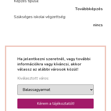
Képzés típusa:
Továbbképzés
Szükséges iskolai végzettség:
nincs
Ha jelentkezni szeretnél, vagy további
információkra vagy kíváncsi, akkor
válassz az alábbi városok közül!
Kiválasztott város:
Kérem a tájékoztatót!