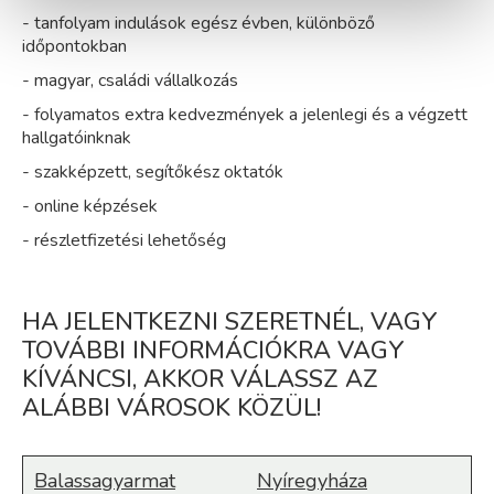
- tanfolyam indulások egész évben, különböző
időpontokban
- magyar, családi vállalkozás
- folyamatos extra kedvezmények a jelenlegi és a végzett
hallgatóinknak
- szakképzett, segítőkész oktatók
- online képzések
- részletfizetési lehetőség
HA JELENTKEZNI SZERETNÉL, VAGY
TOVÁBBI INFORMÁCIÓKRA VAGY
KÍVÁNCSI, AKKOR VÁLASSZ AZ
ALÁBBI VÁROSOK KÖZÜL!
Balassagyarmat
Nyíregyháza