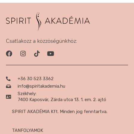
Csatlakozz a közzöségünkhöz:
+36 30 523 3362
info@spiritakademia.hu
Székhely:
7400 Kaposvár, Zárda utca 13. 1. em. 2. ajtó
SPIRIT AKADÉMIA Kft. Minden jog fenntartva.
TANFOLYAMOK