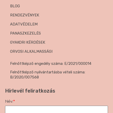
BLOG
RENDEZVÉNYEK
ADATVÉDELEM
PANASZKEZELÉS
GYAKORI KÉRDÉSEK
ORVOSI ALKALMASSÁGI
Felnőttképző engedély száma: E/2021/000014
Felnőttképző nyilvántartásba vételi száma:
B/2020/007568
Hírlevél feliratkozás
Név:
*