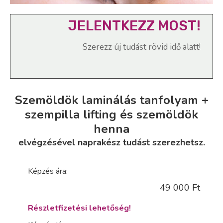
JELENTKEZZ MOST!
Szerezz új tudást rövid idő alatt!
Szemöldök laminálás tanfolyam +
szempilla lifting és szemöldök
henna
elvégzésével naprakész tudást szerezhetsz.
Képzés ára:
49 000 Ft
Részletfizetési lehetőség!