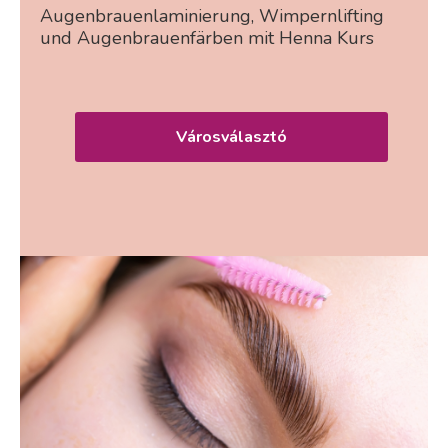
Augenbrauenlaminierung, Wimpernlifting
und Augenbrauenfärben mit Henna Kurs
Városválasztó