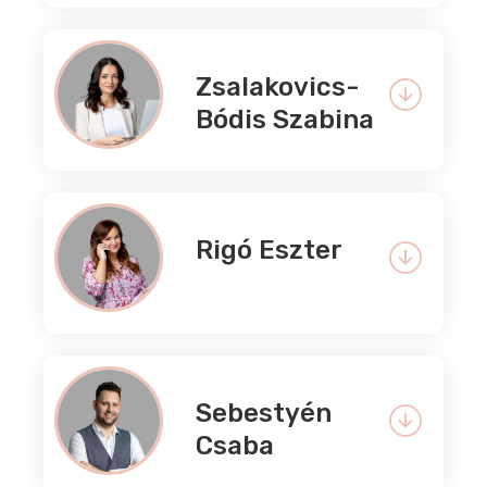
Zsalakovics-
Bódis Szabina
Rigó Eszter
Sebestyén
Csaba