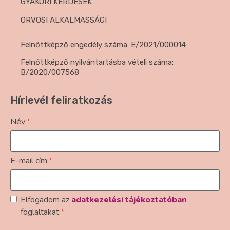
GYAKORI KÉRDÉSEK
ORVOSI ALKALMASSÁGI
Felnőttképző engedély száma: E/2021/000014
Felnőttképző nyilvántartásba vételi száma:
B/2020/007568
Hírlevél feliratkozás
Név:
*
E-mail cím:
*
Elfogadom az
adatkezelési tájékoztatóban
foglaltakat:
*