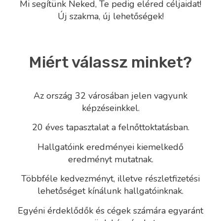
Mi segítünk Neked, Te pedig eléred céljaidat!
Új szakma, új lehetőségek!
Miért válassz minket?
Az ország 32 városában jelen vagyunk
képzéseinkkel.
20 éves tapasztalat a felnőttoktatásban.
Hallgatóink eredményei kiemelkedő
eredményt mutatnak.
Többféle kedvezményt, illetve részletfizetési
lehetőséget kínálunk hallgatóinknak.
Egyéni érdeklődők és cégek számára egyaránt