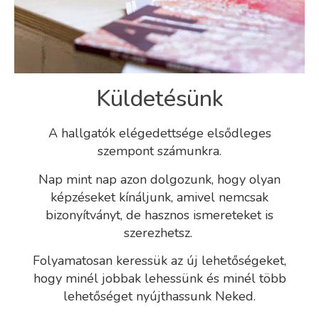
Küldetésünk
A hallgatók elégedettsége elsődleges
szempont számunkra.
Nap mint nap azon dolgozunk, hogy olyan
képzéseket kínáljunk, amivel nemcsak
bizonyítványt, de hasznos ismereteket is
szerezhetsz.
Folyamatosan keressük az új lehetőségeket,
hogy minél jobbak lehessünk és minél több
lehetőséget nyújthassunk Neked.