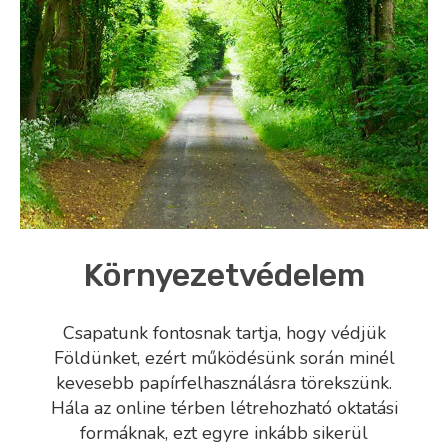
Környezetvédelem
Csapatunk fontosnak tartja, hogy védjük
Földünket, ezért működésünk során minél
kevesebb papírfelhasználásra törekszünk.
Hála az online térben létrehozható oktatási
formáknak, ezt egyre inkább sikerül