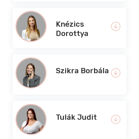
Knézics
Dorottya
Szikra Borbála
Tulák Judit