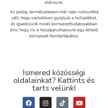
elérnünk.
Az pedig, természetesen már napi rutinunkká
vált, hogy szelektíven gyűjtjük a hulladékot,
és igyekszünk minél környezettudatosabban
élni, hogy mi is hozzájárulhassunk egy élhető
környezet fenntartásához.
Ismered közösségi
oldalainkat? Kattints és
tarts velünk!