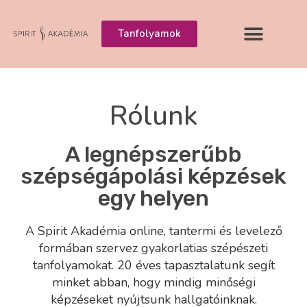
Tanfolyamok
Rólunk
A legnépszerűbb
szépségápolási képzések
egy helyen
A Spirit Akadémia online, tantermi és levelező
formában szervez gyakorlatias szépészeti
tanfolyamokat. 20 éves tapasztalatunk segít
minket abban, hogy mindig minőségi
képzéseket nyújtsunk hallgatóinknak.