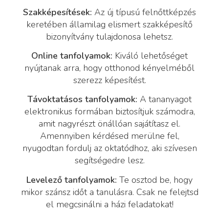
Szakképesítések:
Az új típusú felnőttképzés
keretében államilag elismert szakképesítő
bizonyítvány tulajdonosa lehetsz.
Online tanfolyamok:
Kiváló lehetőséget
nyújtanak arra, hogy otthonod kényelméből
szerezz képesítést.
Távoktatásos tanfolyamok:
A tananyagot
elektronikus formában biztosítjuk számodra,
amit nagyrészt önállóan sajátítasz el.
Amennyiben kérdésed merülne fel,
nyugodtan fordulj az oktatódhoz, aki szívesen
segítségedre lesz.
Levelező tanfolyamok:
Te osztod be, hogy
mikor szánsz időt a tanulásra. Csak ne felejtsd
el megcsinálni a házi feladatokat!