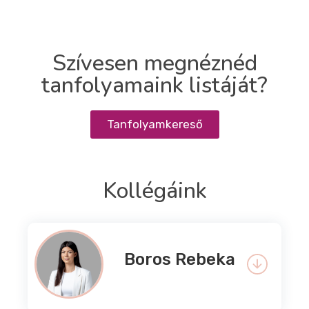
Szívesen megnéznéd
tanfolyamaink listáját?
Tanfolyamkereső
Kollégáink
Boros Rebeka