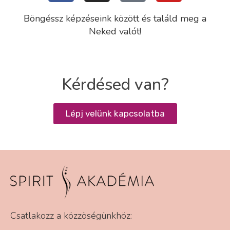
Böngéssz képzéseink között és találd meg a
Neked valót!
Kérdésed van?
Lépj velünk kapcsolatba
Csatlakozz a közzöségünkhöz: