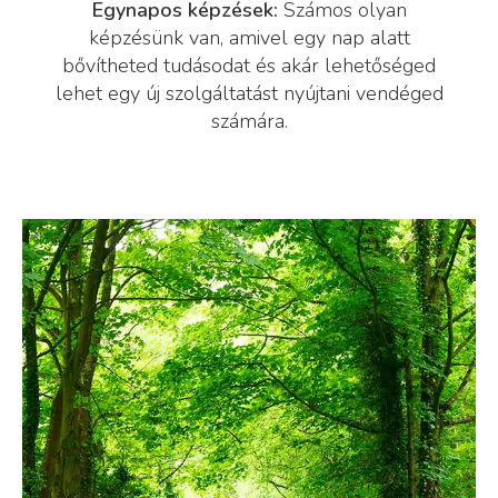
Egynapos képzések:
Számos olyan
képzésünk van, amivel egy nap alatt
bővítheted tudásodat és akár lehetőséged
lehet egy új szolgáltatást nyújtani vendéged
számára.