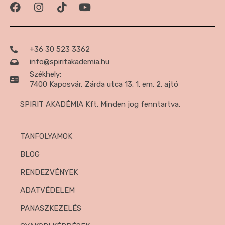
+36 30 523 3362
info@spiritakademia.hu
Székhely:
7400 Kaposvár, Zárda utca 13. 1. em. 2. ajtó
SPIRIT AKADÉMIA Kft. Minden jog fenntartva.
TANFOLYAMOK
BLOG
RENDEZVÉNYEK
ADATVÉDELEM
PANASZKEZELÉS