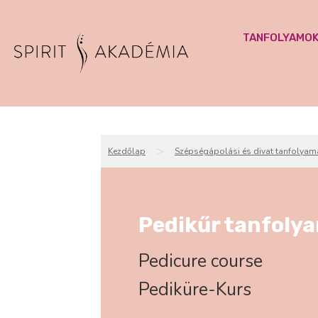
TANFOLYAMO
>
Kezdőlap
Szépségápolási és divat tanfolyam
Pedikűr tanfoly
Pedicure course
Pediküre-Kurs