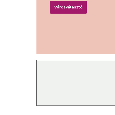
Városválasztó