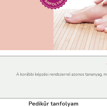
A korábbi képzési rendszerrel azonos tananyag, min
Pedikűr tanfolyam