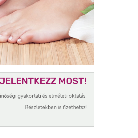
JELENTKEZZ MOST!
őségi gyakorlati és elméleti oktatás.
Részletekben is fizethetsz!