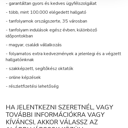
- garantáltan gyors és kedves ügyfélszolgálat
- több, mint 100.000 elégedett hallgató
- tanfolyamok országszerte, 35 városban
- tanfolyam indulások egész évben, különböző
időpontokban
- magyar, családi vállalkozás
- folyamatos extra kedvezmények a jelenlegi és a végzett
hallgatóinknak
- szakképzett, segítőkész oktatók
- online képzések
- részletfizetési lehetőség
HA JELENTKEZNI SZERETNÉL, VAGY
TOVÁBBI INFORMÁCIÓKRA VAGY
KÍVÁNCSI, AKKOR VÁLASSZ AZ