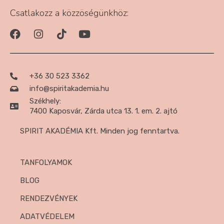
Csatlakozz a közzöségünkhöz:
+36 30 523 3362
info@spiritakademia.hu
Székhely:
7400 Kaposvár, Zárda utca 13. 1. em. 2. ajtó
SPIRIT AKADÉMIA Kft. Minden jog fenntartva.
TANFOLYAMOK
BLOG
RENDEZVÉNYEK
ADATVÉDELEM