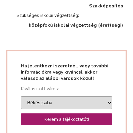
Szakképesítés
Szükséges iskolai végzettség:
középfokú iskolai végzettség (érettségi)
Ha jelentkezni szeretnél, vagy további
információkra vagy kíváncsi, akkor
válassz az alábbi városok közül!
Kiválasztott város:
Kérem a tájékoztatót!