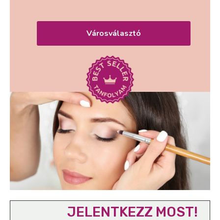
Városválasztó
JELENTKEZZ MOST!