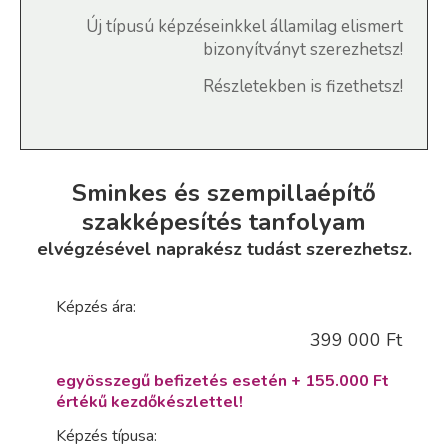
Új típusú képzéseinkkel államilag elismert
bizonyítványt szerezhetsz!
Részletekben is fizethetsz!
Sminkes és szempillaépítő
szakképesítés tanfolyam
elvégzésével naprakész tudást szerezhetsz.
Képzés ára:
399 000 Ft
egyösszegű befizetés esetén + 155.000 Ft
értékű kezdőkészlettel!
Képzés típusa: