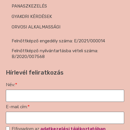
PANASZKEZELÉS
GYAKORI KÉRDÉSEK
ORVOSI ALKALMASSÁGI
Felnőttképző engedély száma: E/2021/000014
Felnőttképző nyilvántartásba vételi száma:
B/2020/007568
Hírlevél feliratkozás
Név:
*
E-mail cím:
*
Elfogadom az
adatkezelési tájékoztatóban