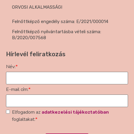
ORVOSI ALKALMASSÁGI
Felnőttképző engedély száma: E/2021/000014
Felnőttképző nyilvántartásba vételi száma:
B/2020/007568
Hírlevél feliratkozás
Név:
*
E-mail cím:
*
Elfogadom az
adatkezelési tájékoztatóban
foglaltakat:
*