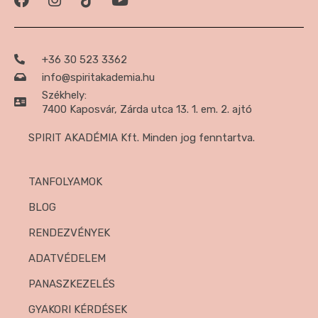
+36 30 523 3362
info@spiritakademia.hu
Székhely:
7400 Kaposvár, Zárda utca 13. 1. em. 2. ajtó
SPIRIT AKADÉMIA Kft. Minden jog fenntartva.
TANFOLYAMOK
BLOG
RENDEZVÉNYEK
ADATVÉDELEM
PANASZKEZELÉS
GYAKORI KÉRDÉSEK