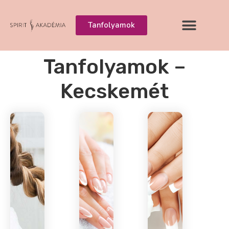
Tanfolyamok
Tanfolyamok –
Kecskemét