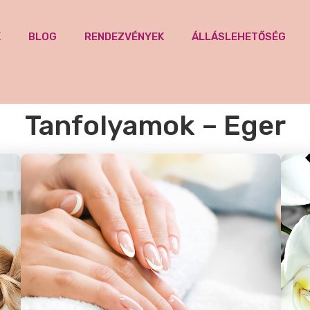
K
BLOG
RENDEZVÉNYEK
ÁLLÁSLEHETŐSÉG
Tanfolyamok – Eger