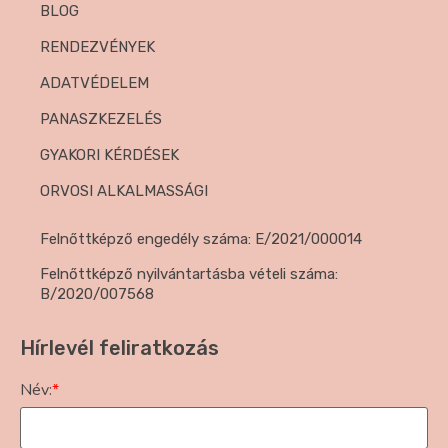
BLOG
RENDEZVÉNYEK
ADATVÉDELEM
PANASZKEZELÉS
GYAKORI KÉRDÉSEK
ORVOSI ALKALMASSÁGI
Felnőttképző engedély száma: E/2021/000014
Felnőttképző nyilvántartásba vételi száma:
B/2020/007568
Hírlevél feliratkozás
Név:
*