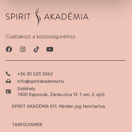
Csatlakozz a közzöségünkhöz:
+36 30 523 3362
info@spiritakademia.hu
Székhely:
7400 Kaposvár, Zárda utca 13. 1. em. 2. ajtó
SPIRIT AKADÉMIA Kft. Minden jog fenntartva.
TANFOLYAMOK