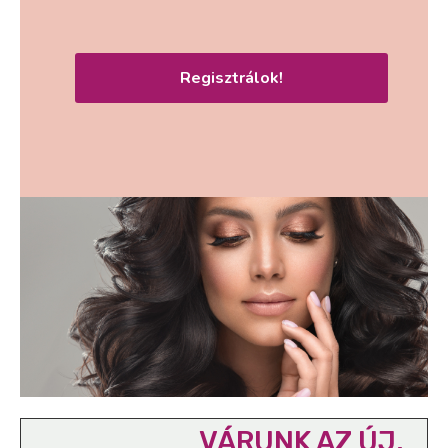
Regisztrálok!
VÁRUNK AZ ÚJ,