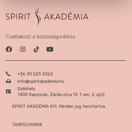
Csatlakozz a közzöségünkhöz:
+36 30 523 3362
info@spiritakademia.hu
Székhely:
7400 Kaposvár, Zárda utca 13. 1. em. 2. ajtó
SPIRIT AKADÉMIA Kft. Minden jog fenntartva.
TANFOLYAMOK