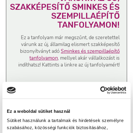
SZAKKÉPESÍTŐ SMINKES ÉS
SZEMPILLAÉPÍTŐ
TANFOLYAMON!
Ez a tanfolyam már megszűnt, de szeretettel
várunk az új, államilag elismert szakképesítő
bizonyítványt adó
Sminkes és szempillaépítő
tanfolyamon
, mellyel akár vállalkozást is
indíthatsz! Kattints a linkre az új tanfolyamért!
Sminkes és szempillaépítő
szakképesítés, Pedikűr, lábápoló
Ez a weboldal sütiket használ
tanfolyam - Siófok
Sütiket használunk a tartalmak és hirdetések személyre
szabásához, közösségi funkciók biztosításához,