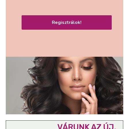
Regisztrálok!
VÁRUNK AZ ÚJ,