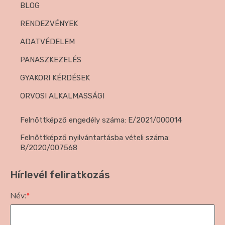
BLOG
RENDEZVÉNYEK
ADATVÉDELEM
PANASZKEZELÉS
GYAKORI KÉRDÉSEK
ORVOSI ALKALMASSÁGI
Felnőttképző engedély száma: E/2021/000014
Felnőttképző nyilvántartásba vételi száma:
B/2020/007568
Hírlevél feliratkozás
Név:
*