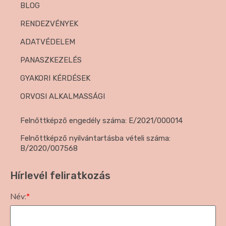
BLOG
RENDEZVÉNYEK
ADATVÉDELEM
PANASZKEZELÉS
GYAKORI KÉRDÉSEK
ORVOSI ALKALMASSÁGI
Felnőttképző engedély száma: E/2021/000014
Felnőttképző nyilvántartásba vételi száma:
B/2020/007568
Hírlevél feliratkozás
Név:
*