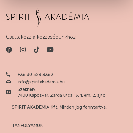
Csatlakozz a közzöségünkhöz:
+36 30 523 3362
info@spiritakademia.hu
Székhely:
7400 Kaposvár, Zárda utca 13. 1. em. 2. ajtó
SPIRIT AKADÉMIA Kft. Minden jog fenntartva.
TANFOLYAMOK