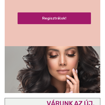
Regisztrálok!
VÁRUNK AZ ÚJ,