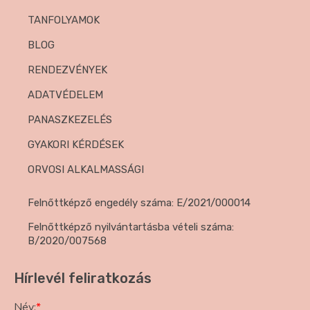
TANFOLYAMOK
BLOG
RENDEZVÉNYEK
ADATVÉDELEM
PANASZKEZELÉS
GYAKORI KÉRDÉSEK
ORVOSI ALKALMASSÁGI
Felnőttképző engedély száma: E/2021/000014
Felnőttképző nyilvántartásba vételi száma:
B/2020/007568
Hírlevél feliratkozás
Név:
*