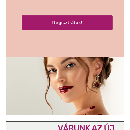
Regisztrálok!
VÁRUNK AZ ÚJ,