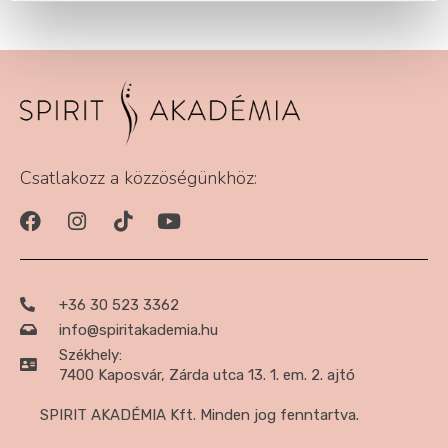
Csatlakozz a közzöségünkhöz:
+36 30 523 3362
info@spiritakademia.hu
Székhely:
7400 Kaposvár, Zárda utca 13. 1. em. 2. ajtó
SPIRIT AKADÉMIA Kft. Minden jog fenntartva.