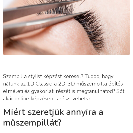
Szempilla stylist képzést keresel? Tudod, hogy
nálunk az 1D Classic, a 2D-3D műszempilla építés
elméleti és gyakorlati részét is megtanulhatod? Sőt
akár online képzésen is részt vehetsz!
Miért szeretjük annyira a
műszempillát?