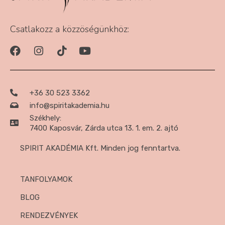
Csatlakozz a közzöségünkhöz:
+36 30 523 3362
info@spiritakademia.hu
Székhely:
7400 Kaposvár, Zárda utca 13. 1. em. 2. ajtó
SPIRIT AKADÉMIA Kft. Minden jog fenntartva.
TANFOLYAMOK
BLOG
RENDEZVÉNYEK