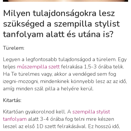
Milyen tulajdonságokra lesz
szükséged a szempilla stylist
tanfolyam alatt és utána is?
Türelem:
Legyen a legfontosabb tulajdonságod a türelem. Egy
teljes
műszempilla szett
felrakása 1,5-3 órába telik.
Ha Te türelmes vagy, akkor a vendéged sem fog
izegni-mozogni, mindenkinek könnyebb lesz az az idő,
amíg minden szál pilla a helyére kerül.
Kitartás:
Kitartóan gyakorolnod kell. A
szempilla stylist
tanfolyam
alatt 3-4 órába fog telni mire készen
leszel az első 1D szett felrakásával. Ez hosszú idő,