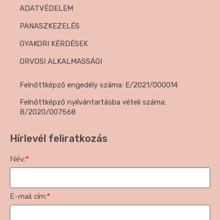
ADATVÉDELEM
PANASZKEZELÉS
GYAKORI KÉRDÉSEK
ORVOSI ALKALMASSÁGI
Felnőttképző engedély száma: E/2021/000014
Felnőttképző nyilvántartásba vételi száma:
B/2020/007568
Hírlevél feliratkozás
Név:
*
E-mail cím:
*