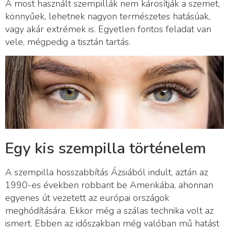
A most használt szempillák nem károsítják a szemet,
könnyűek, lehetnek nagyon természetes hatásúak,
vagy akár extrémek is. Egyetlen fontos feladat van
vele, mégpedig a tisztán tartás.
Egy kis szempilla történelem
A szempilla hosszabbítás Ázsiából indult, aztán az
1990-es években robbant be Amerikába, ahonnan
egyenes út vezetett az európai országok
meghódítására. Ekkor még a szálas technika volt az
ismert. Ebben az időszakban még valóban mű hatást