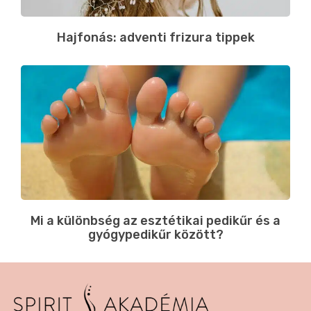
Hajfonás: adventi frizura tippek
Mi a különbség az esztétikai pedikűr és a
gyógypedikűr között?