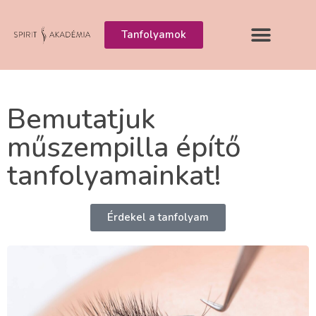
Tanfolyamok
Bemutatjuk
műszempilla építő
tanfolyamainkat!
Érdekel a tanfolyam