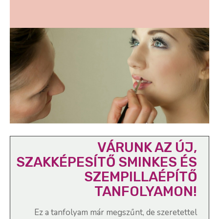
VÁRUNK AZ ÚJ,
SZAKKÉPESÍTŐ SMINKES ÉS
SZEMPILLAÉPÍTŐ
TANFOLYAMON!
Ez a tanfolyam már megszűnt, de szeretettel