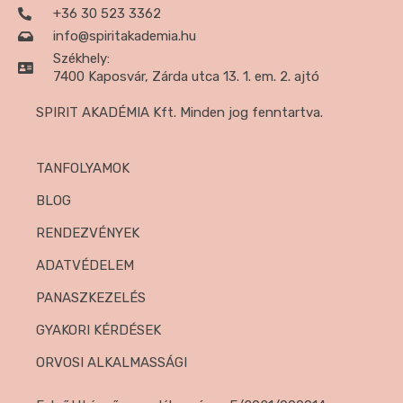
+36 30 523 3362
info@spiritakademia.hu
Székhely:
7400 Kaposvár, Zárda utca 13. 1. em. 2. ajtó
SPIRIT AKADÉMIA Kft. Minden jog fenntartva.
TANFOLYAMOK
BLOG
RENDEZVÉNYEK
ADATVÉDELEM
PANASZKEZELÉS
GYAKORI KÉRDÉSEK
ORVOSI ALKALMASSÁGI