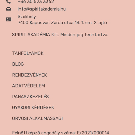
+36 30 523 3362
info@spiritakademia.hu
Székhely:
7400 Kaposvár, Zárda utca 13. 1. em. 2. ajtó
SPIRIT AKADÉMIA Kft. Minden jog fenntartva.
TANFOLYAMOK
BLOG
RENDEZVÉNYEK
ADATVÉDELEM
PANASZKEZELÉS
GYAKORI KÉRDÉSEK
ORVOSI ALKALMASSÁGI
Felnőttképző engedély száma: E/2021/000014