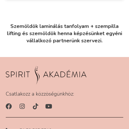
Szemöldök laminálás tanfolyam + szempilla
lifting és szemöldök henna képzésünket egyéni
vállalkozó partnerünk szervezi.
Csatlakozz a közzöségünkhöz: