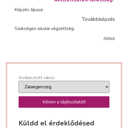
Részletfizetési lehetőség!
Képzés típusa:
Továbbképzés
Szükséges iskolai végzettség:
nincs
Kiválasztott város:
Kérem a tájékoztatót!
Küldd el érdeklődésed