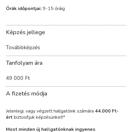
Órák időpontjai:
9-15 óráig
Képzés jellege
Továbbképzés
Tanfolyam ára
49 000 Ft
A fizetés módja
Jelenlegi, vagy végzett hallgatóink számára
44.000 Ft-
ért
biztosítjuk képzésünket!*
Most minden új hallgatónknak ingyenes