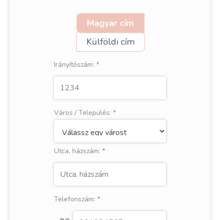
Magyar cím
Külföldi cím
Irányítószám:
*
Város / Település:
*
Utca, házszám:
*
Telefonszám:
*