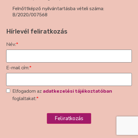
Felnőttképző nyilvántartásba vételi száma:
B/2020/007568
Hírlevél feliratkozás
Név:
*
E-mail cím:
*
Elfogadom az
adatkezelési tájékoztatóban
foglaltakat:
*