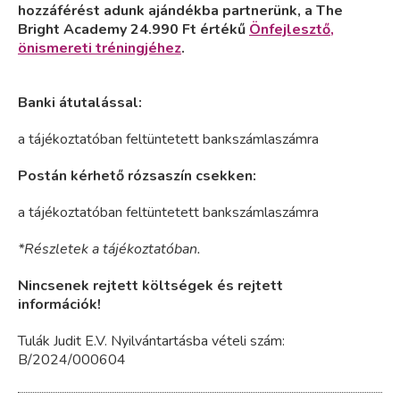
hozzáférést adunk ajándékba partnerünk, a The
Bright Academy 24.990 Ft értékű
Önfejlesztő,
önismereti tréningjéhez
.
Banki átutalással:
a tájékoztatóban feltüntetett bankszámlaszámra
Postán kérhető rózsaszín csekken:
a tájékoztatóban feltüntetett bankszámlaszámra
*Részletek a tájékoztatóban.
Nincsenek rejtett költségek és rejtett
információk!
Tulák Judit E.V. Nyilvántartásba vételi szám:
B/2024/000604