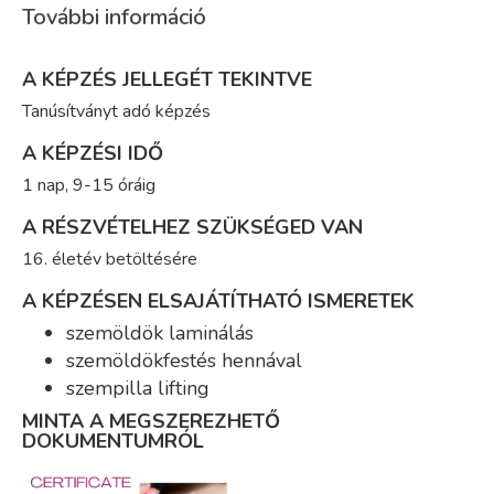
További információ
A KÉPZÉS JELLEGÉT TEKINTVE
Tanúsítványt adó képzés
A KÉPZÉSI IDŐ
1 nap, 9-15 óráig
A RÉSZVÉTELHEZ SZÜKSÉGED VAN
16. életév betöltésére
A KÉPZÉSEN ELSAJÁTÍTHATÓ ISMERETEK
szemöldök laminálás
szemöldökfestés hennával
szempilla lifting
MINTA A MEGSZEREZHETŐ
DOKUMENTUMRÓL