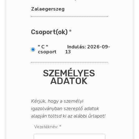
Zalaegerszeg
Csoport(ok)
*
" C "
Indulás: 2026-09-
csoport
13
SZEMÉLYES
ADATOK
Kérjük, hogy a személyi
igazolványban szereplő adatok
alapján töltsd ki az alábbi űrlapot!
Vezetéknév:
*