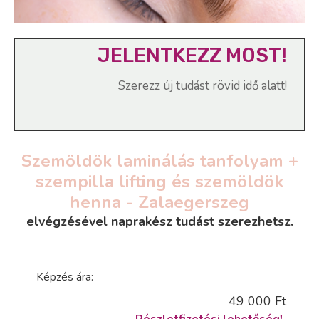
JELENTKEZZ MOST!
Szerezz új tudást rövid idő alatt!
Szemöldök laminálás tanfolyam +
szempilla lifting és szemöldök
henna - Zalaegerszeg
elvégzésével naprakész tudást szerezhetsz.
Képzés ára:
49 000 Ft