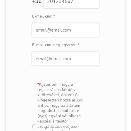
+36
E-mail cím:
*
E-mail cím még egyszer:
*
Kijelentem, hogy a
regisztrációs kérdőív
kitöltésével, önként és
kifejezetten hozzájárulok
ahhoz, hogy az általam
megadott e-mail címre
(a/az) egyéni vállalkozó
képzési értesítő
szolgáltatást nyújtson,