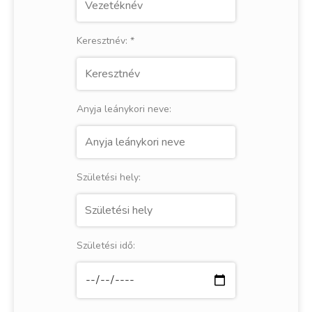
Keresztnév:
*
Anyja leánykori neve:
Születési hely:
Születési idő: