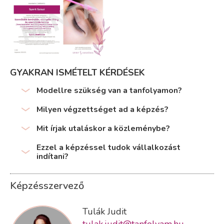
GYAKRAN ISMÉTELT KÉRDÉSEK
Modellre szükség van a tanfolyamon?
Milyen végzettséget ad a képzés?
Mit írjak utaláskor a közleménybe?
Ezzel a képzéssel tudok vállalkozást
indítani?
Képzésszervező
Tulák Judit