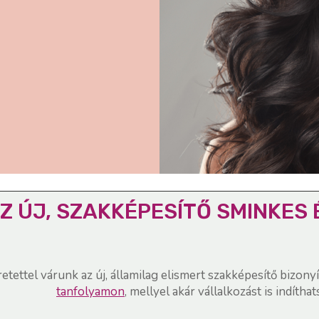
Z ÚJ, SZAKKÉPESÍTŐ SMINKES 
etettel várunk az új, államilag elismert szakképesítő bizony
tanfolyamon
, mellyel akár vállalkozást is indíthat