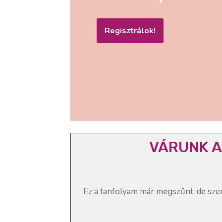
Regisztrálok!
VÁRUNK A
Ez a tanfolyam már megszűnt, de szer