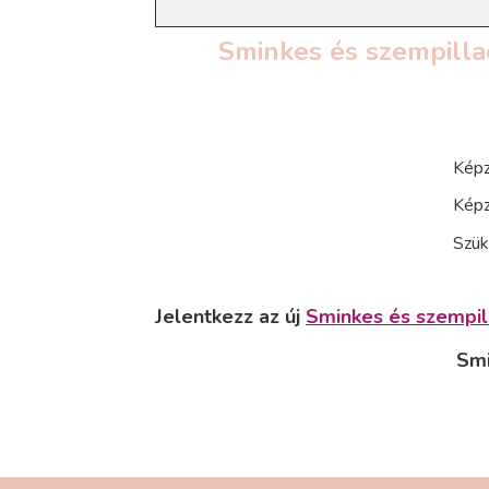
Sminkes és szempillaé
Képz
Képz
Szük
Jelentkezz az új
Sminkes és szempil
Smi