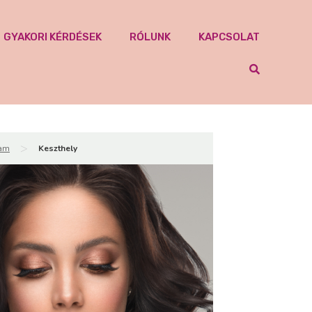
GYAKORI KÉRDÉSEK
RÓLUNK
KAPCSOLAT
>
yam
Keszthely