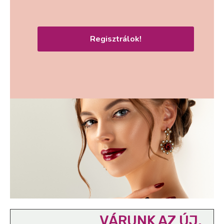
Regisztrálok!
VÁRUNK AZ ÚJ,