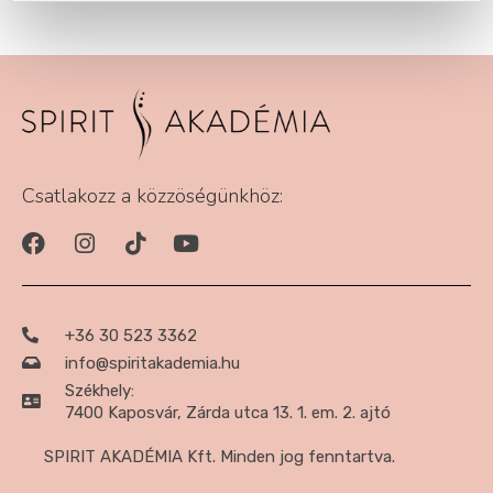
Csatlakozz a közzöségünkhöz:
+36 30 523 3362
info@spiritakademia.hu
Székhely:
7400 Kaposvár, Zárda utca 13. 1. em. 2. ajtó
SPIRIT AKADÉMIA Kft. Minden jog fenntartva.