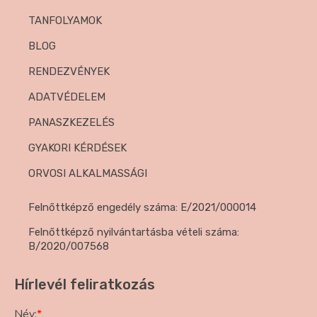
TANFOLYAMOK
BLOG
RENDEZVÉNYEK
ADATVÉDELEM
PANASZKEZELÉS
GYAKORI KÉRDÉSEK
ORVOSI ALKALMASSÁGI
Felnőttképző engedély száma: E/2021/000014
Felnőttképző nyilvántartásba vételi száma:
B/2020/007568
Hírlevél feliratkozás
Név:
*