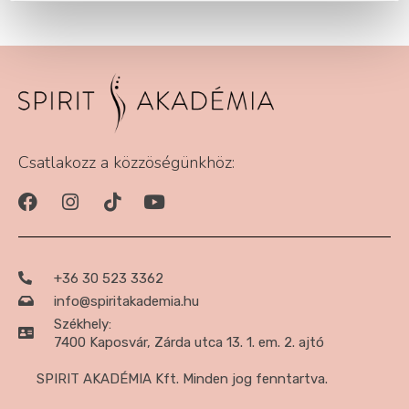
Csatlakozz a közzöségünkhöz:
+36 30 523 3362
info@spiritakademia.hu
Székhely:
7400 Kaposvár, Zárda utca 13. 1. em. 2. ajtó
SPIRIT AKADÉMIA Kft. Minden jog fenntartva.