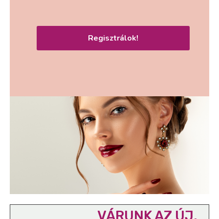
Regisztrálok!
VÁRUNK AZ ÚJ,