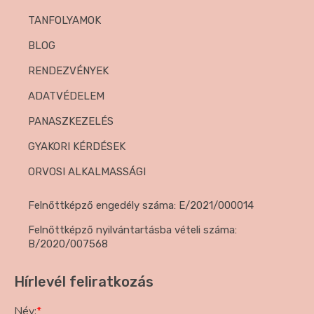
TANFOLYAMOK
BLOG
RENDEZVÉNYEK
ADATVÉDELEM
PANASZKEZELÉS
GYAKORI KÉRDÉSEK
ORVOSI ALKALMASSÁGI
Felnőttképző engedély száma: E/2021/000014
Felnőttképző nyilvántartásba vételi száma:
B/2020/007568
Hírlevél feliratkozás
Név:
*