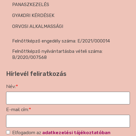
PANASZKEZELÉS
GYAKORI KÉRDÉSEK
ORVOSI ALKALMASSÁGI
Felnőttképző engedély száma: E/2021/000014
Felnőttképző nyilvántartásba vételi száma:
B/2020/007568
Hírlevél feliratkozás
Név:
*
E-mail cím:
*
Elfogadom az
adatkezelési tájékoztatóban