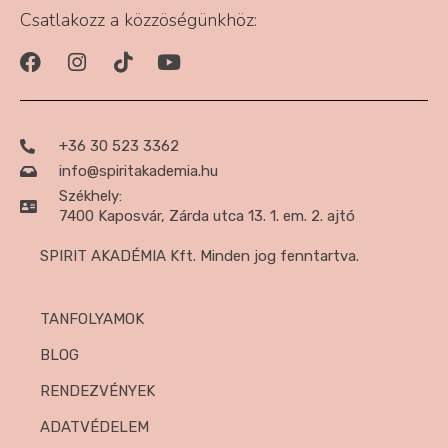
Csatlakozz a közzöségünkhöz:
+36 30 523 3362
info@spiritakademia.hu
Székhely:
7400 Kaposvár, Zárda utca 13. 1. em. 2. ajtó
SPIRIT AKADÉMIA Kft. Minden jog fenntartva.
TANFOLYAMOK
BLOG
RENDEZVÉNYEK
ADATVÉDELEM