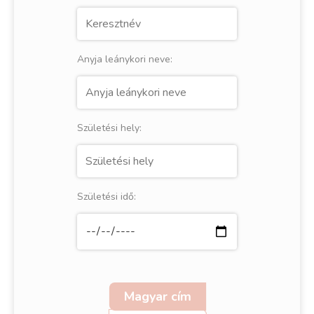
Anyja leánykori neve:
Születési hely:
Születési idő:
Magyar cím