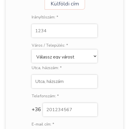
Külföldi cím
Irányítószám:
*
Város / Település:
*
Utca, házszám:
*
Telefonszám:
*
+36
E-mail cím:
*