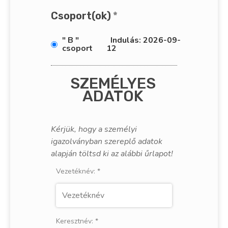
Csoport(ok)
*
" B "
Indulás: 2026-09-
csoport
12
SZEMÉLYES
ADATOK
Kérjük, hogy a személyi
igazolványban szereplő adatok
alapján töltsd ki az alábbi űrlapot!
Vezetéknév:
*
Keresztnév:
*