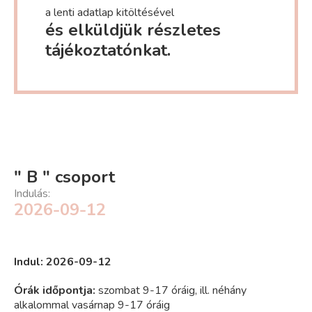
a lenti adatlap kitöltésével
és elküldjük részletes
tájékoztatónkat.
" B " csoport
Indulás:
2026-09-12
Indul: 2026-09-12
Órák időpontja:
szombat 9-17 óráig, ill. néhány
alkalommal vasárnap 9-17 óráig