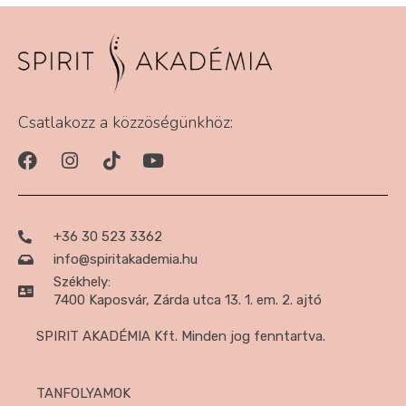
Csatlakozz a közzöségünkhöz:
+36 30 523 3362
info@spiritakademia.hu
Székhely:
7400 Kaposvár, Zárda utca 13. 1. em. 2. ajtó
SPIRIT AKADÉMIA Kft. Minden jog fenntartva.
TANFOLYAMOK