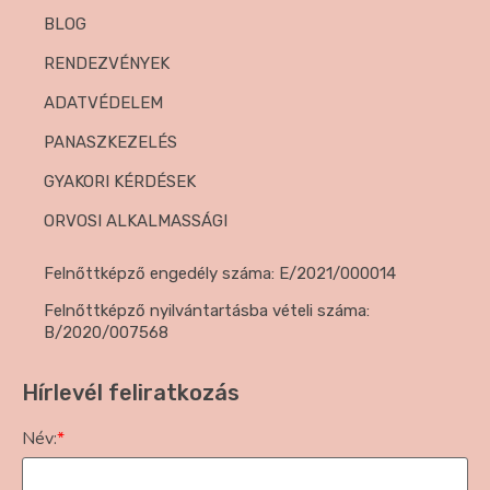
BLOG
RENDEZVÉNYEK
ADATVÉDELEM
PANASZKEZELÉS
GYAKORI KÉRDÉSEK
ORVOSI ALKALMASSÁGI
Felnőttképző engedély száma: E/2021/000014
Felnőttképző nyilvántartásba vételi száma:
B/2020/007568
Hírlevél feliratkozás
Név:
*