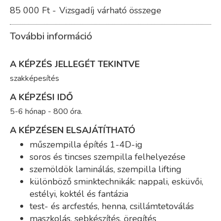
85 000 Ft -
Vizsgadíj várható összege
További információ
A KÉPZÉS JELLEGÉT TEKINTVE
szakképesítés
A KÉPZÉSI IDŐ
5-6 hónap - 800 óra.
A KÉPZÉSEN ELSAJÁTÍTHATÓ
műszempilla építés 1-4D-ig
soros és tincses szempilla felhelyezése
szemöldök laminálás, szempilla lifting
különböző sminktechnikák: nappali, esküvői,
estélyi, koktél és fantázia
test- és arcfestés, henna, csillámtetoválás
maszkolás, sebkészítés, öregítés