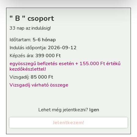
" B " csoport
33 nap az indulásig!
Időtartam:
5-6 hónap
Indulás időpontja:
2026-09-12
Képzés ára:
399 000 Ft
egyösszegű befizetés esetén + 155.000 Ft értékű
kezdőkészlettel!
Vizsgadíj:
85 000 Ft
Vizsgadíj várható összege
Lehet még jelentkezni?
Igen
Jelentkezem!