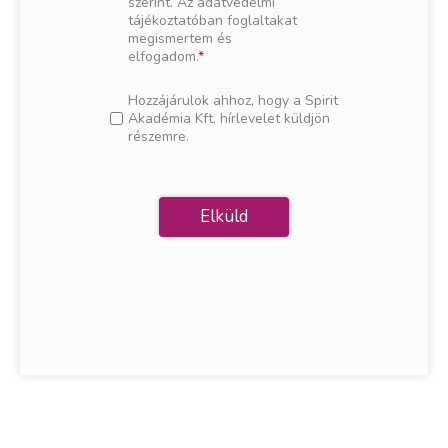
szerint. Az adatvédelmi
tájékoztatóban foglaltakat
megismertem és
elfogadom.
Hozzájárulok ahhoz, hogy a Spirit
Akadémia Kft. hírlevelet küldjön
részemre.