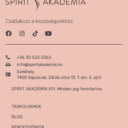
Csatlakozz a közzöségünkhöz:
+36 30 523 3362
info@spiritakademia.hu
Székhely:
7400 Kaposvár, Zárda utca 13. 1. em. 2. ajtó
SPIRIT AKADÉMIA Kft. Minden jog fenntartva.
TANFOLYAMOK
BLOG
RENDEZVÉNYEK