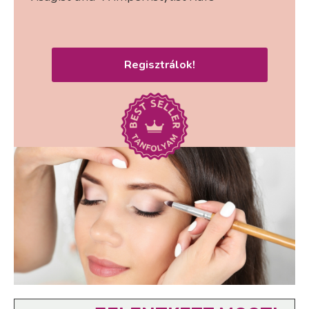
Regisztrálok!