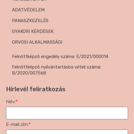
ADATVÉDELEM
PANASZKEZELÉS
GYAKORI KÉRDÉSEK
ORVOSI ALKALMASSÁGI
Felnőttképző engedély száma: E/2021/000014
Felnőttképző nyilvántartásba vételi száma:
B/2020/007568
Hírlevél feliratkozás
Név:
*
E-mail cím:
*