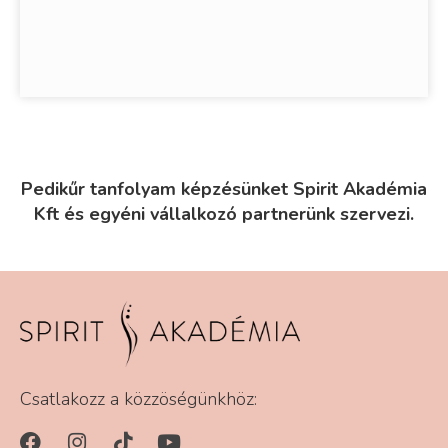
Pedikűr tanfolyam képzésünket Spirit Akadémia
Kft és egyéni vállalkozó partnerünk szervezi.
Csatlakozz a közzöségünkhöz: