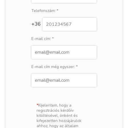
Telefonszám:
*
+36
E-mail cím:
*
E-mail cím még egyszer:
*
Kijelentem, hogy a
regisztrációs kérdőív
kitöltésével, önként és
kifejezetten hozzájárulok
ahhoz, hogy az általam