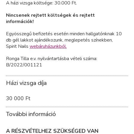
A házi vizsga költsége: 30.000 Ft.
Nincsenek rejtett költségek és rejtett
információk!
Egyösszegű befizetés esetén minden hallgatónknak 10
db gél lakkot ajándékozunk, meglepetés színekben,
Spirit Nails
webáruházunkból.
Ronga Tilla e.v. nyilvántartásba vételi száma:
B/2022/001121
Házi vizsga díja
30 000 Ft
További információ
A RÉSZVÉTELHEZ SZÜKSÉGED VAN