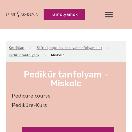
Tanfolyamok
>
>
Kezdőlap
Szépségápolási és divat tanfolyamaink
>
Pedikűr tanfolyam
Miskolc
Pedikűr tanfolyam -
Miskolc
Pedicure course
Pediküre-Kurs