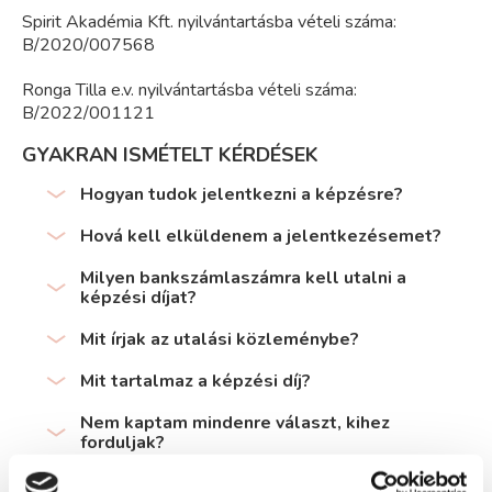
Spirit Akadémia Kft. nyilvántartásba vételi száma:
B/2020/007568
Ronga Tilla e.v. nyilvántartásba vételi száma:
B/2022/001121
GYAKRAN ISMÉTELT KÉRDÉSEK
Hogyan tudok jelentkezni a képzésre?
Hová kell elküldenem a jelentkezésemet?
Milyen bankszámlaszámra kell utalni a
képzési díjat?
Mit írjak az utalási közleménybe?
Mit tartalmaz a képzési díj?
Nem kaptam mindenre választ, kihez
forduljak?