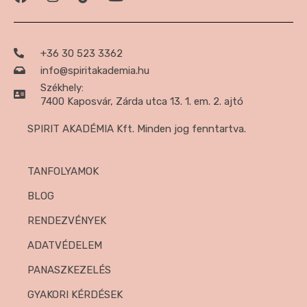
+36 30 523 3362
info@spiritakademia.hu
Székhely:
7400 Kaposvár, Zárda utca 13. 1. em. 2. ajtó
SPIRIT AKADÉMIA Kft. Minden jog fenntartva.
TANFOLYAMOK
BLOG
RENDEZVÉNYEK
ADATVÉDELEM
PANASZKEZELÉS
GYAKORI KÉRDÉSEK