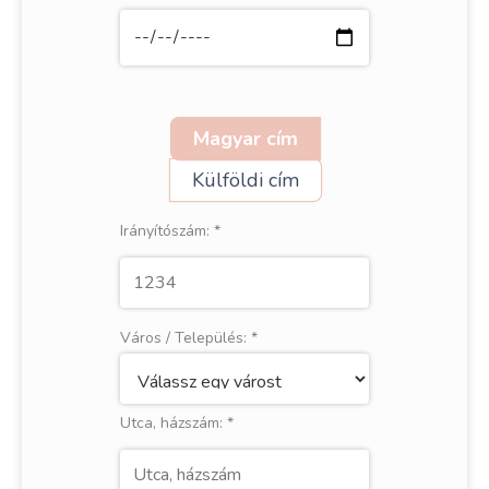
Magyar cím
Külföldi cím
Irányítószám:
*
Város / Település:
*
Utca, házszám:
*