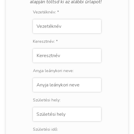
alapján töltsd ki az alábbi űrlapot!
Vezetéknév:
*
Keresztnév:
*
Anyja leánykori neve:
Születési hely:
Születési idő: