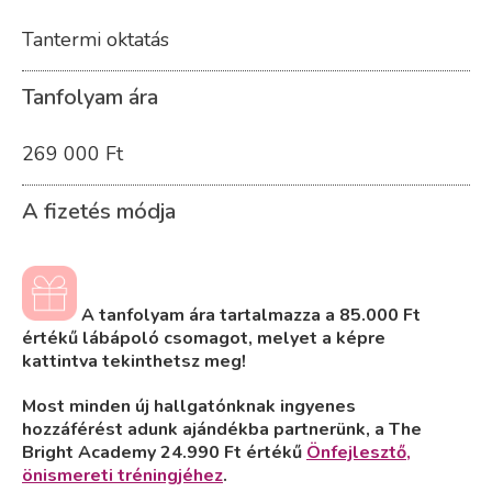
Tantermi oktatás
Tanfolyam ára
269 000 Ft
A fizetés módja
A tanfolyam ára tartalmazza a 85.000 Ft
értékű lábápoló csomagot, melyet a képre
kattintva tekinthetsz meg!
Most minden új hallgatónknak ingyenes
hozzáférést adunk ajándékba partnerünk, a The
Bright Academy 24.990 Ft értékű
Önfejlesztő,
önismereti tréningjéhez
.