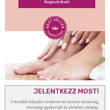
Regisztrálok!
JELENTKEZZ MOST!
A korábbi képzési rendszerrel azonos tananyag,
minőségi gyakorlati és elméleti oktatás.