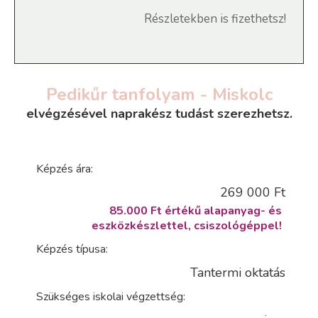
Részletekben is fizethetsz!
Pedikűr tanfolyam - Miskolc
elvégzésével naprakész tudást szerezhetsz.
Képzés ára:
269 000 Ft
85.000 Ft értékű alapanyag- és
eszközkészlettel, csiszológéppel!
Képzés típusa:
Tantermi oktatás
Szükséges iskolai végzettség: