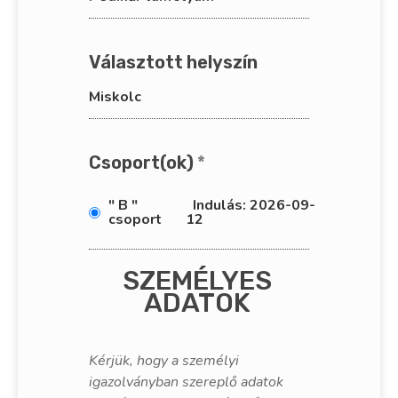
Választott helyszín
Miskolc
Csoport(ok)
*
" B "
Indulás: 2026-09-
csoport
12
SZEMÉLYES
ADATOK
Kérjük, hogy a személyi
igazolványban szereplő adatok