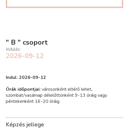
" B " csoport
Indulás:
2026-09-12
Indul: 2026-09-12
Órák időpontjai:
városonként eltérő lehet
,
szombat/vasárnap délelőttönként 9-13 óráig vagy
péntekenként 16-20 óráig.
Képzés jellege