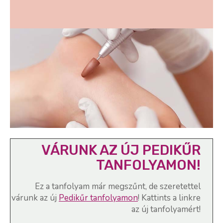
VÁRUNK AZ ÚJ PEDIKŰR
TANFOLYAMON!
Ez a tanfolyam már megszűnt, de szeretettel
várunk az új
Pedikűr tanfolyamon
! Kattints a linkre
az új tanfolyamért!