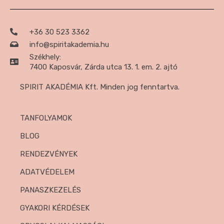
+36 30 523 3362
info@spiritakademia.hu
Székhely:
7400 Kaposvár, Zárda utca 13. 1. em. 2. ajtó
SPIRIT AKADÉMIA Kft. Minden jog fenntartva.
TANFOLYAMOK
BLOG
RENDEZVÉNYEK
ADATVÉDELEM
PANASZKEZELÉS
GYAKORI KÉRDÉSEK