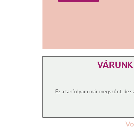
VÁRUNK 
Ez a tanfolyam már megszűnt, de sz
Vo