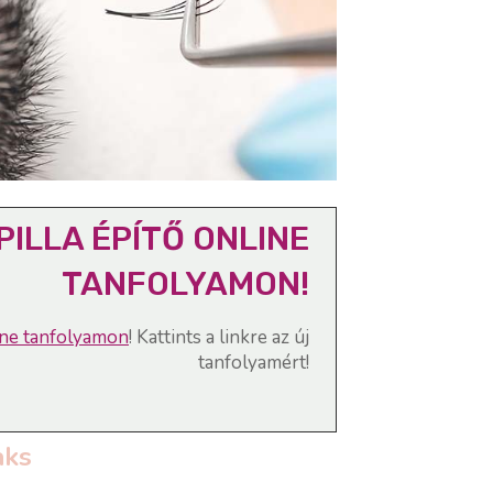
PILLA ÉPÍTŐ ONLINE
TANFOLYAMON!
line tanfolyamon
! Kattints a linkre az új
tanfolyamért!
aks