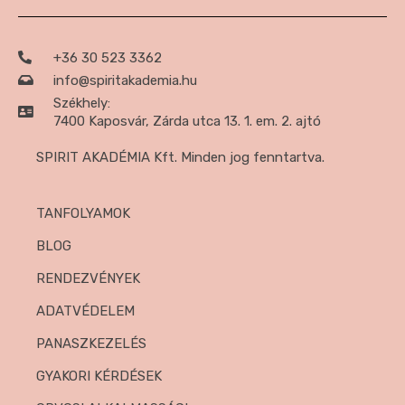
+36 30 523 3362
info@spiritakademia.hu
Székhely:
7400 Kaposvár, Zárda utca 13. 1. em. 2. ajtó
SPIRIT AKADÉMIA Kft. Minden jog fenntartva.
TANFOLYAMOK
BLOG
RENDEZVÉNYEK
ADATVÉDELEM
PANASZKEZELÉS
GYAKORI KÉRDÉSEK