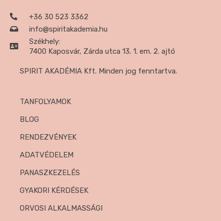
+36 30 523 3362
info@spiritakademia.hu
Székhely:
7400 Kaposvár, Zárda utca 13. 1. em. 2. ajtó
SPIRIT AKADÉMIA Kft. Minden jog fenntartva.
TANFOLYAMOK
BLOG
RENDEZVÉNYEK
ADATVÉDELEM
PANASZKEZELÉS
GYAKORI KÉRDÉSEK
ORVOSI ALKALMASSÁGI