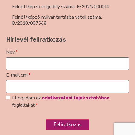
Felnőttképző engedély száma: E/2021/000014
Felnőttképző nyilvántartásba vételi száma:
B/2020/007568
Hírlevél feliratkozás
Név:
*
E-mail cím:
*
Elfogadom az
adatkezelési tájékoztatóban
foglaltakat:
*