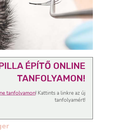
PILLA ÉPÍTŐ ONLINE
TANFOLYAMON!
line tanfolyamon
! Kattints a linkre az új
tanfolyamért!
ger