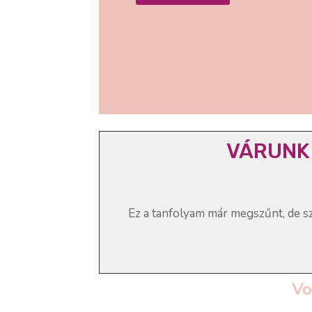
VÁRUNK 
Ez a tanfolyam már megszűnt, de sz
Vo