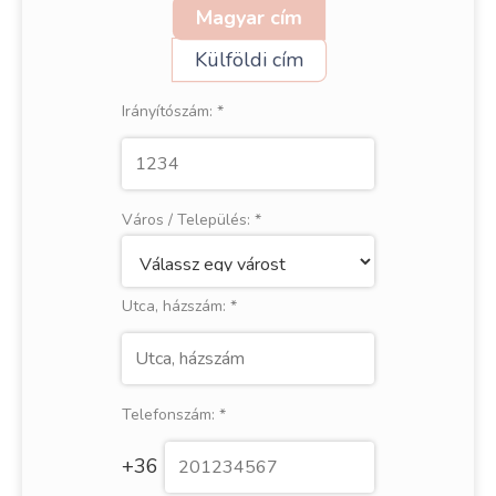
Magyar cím
Külföldi cím
Irányítószám:
*
Város / Település:
*
Utca, házszám:
*
Telefonszám:
*
+36