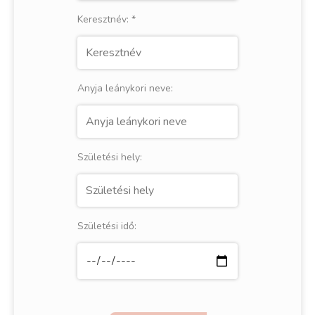
Keresztnév:
*
Anyja leánykori neve:
Születési hely:
Születési idő: