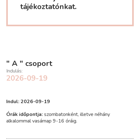
tájékoztatónkat.
" A " csoport
Indulás:
2026-09-19
Indul: 2026-09-19
Órák időpontja:
szombatonként, illetve néhány
alkalommal vasárnap 9-16 óráig.