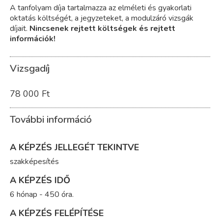
A tanfolyam díja tartalmazza az elméleti és gyakorlati
oktatás költségét, a jegyzeteket, a modulzáró vizsgák
díjait.
Nincsenek rejtett költségek és rejtett
információk!
Vizsgadíj
78 000 Ft
További információ
A KÉPZÉS JELLEGÉT TEKINTVE
szakképesítés
A KÉPZÉS IDŐ
6 hónap - 450 óra.
A KÉPZÉS FELÉPÍTÉSE