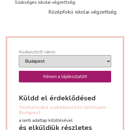
Szükséges iskolai végzettség:
Középfokú iskolai végzettség
Kiválasztott város:
Kérem a tájékoztatót!
Küldd el érdeklődésed
Testtetováló szakképesítés tanfolyam -
Budapest
a lenti adatlap kitöltésével
és elküldjük részletes