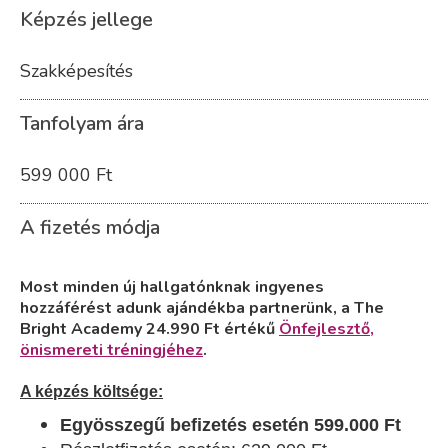
Képzés jellege
Szakképesítés
Tanfolyam ára
599 000 Ft
A fizetés módja
Most minden új hallgatónknak ingyenes
hozzáférést adunk ajándékba partnerünk, a The
Bright Academy 24.990 Ft értékű
Önfejlesztő,
önismereti tréningjéhez
.
A képzés költsége:
Egyösszegű befizetés esetén 599.000 Ft