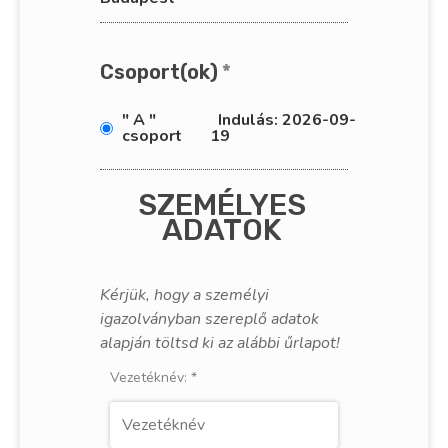
Csoport(ok)
*
" A "
Indulás: 2026-09-
csoport
19
SZEMÉLYES
ADATOK
Kérjük, hogy a személyi
igazolványban szereplő adatok
alapján töltsd ki az alábbi űrlapot!
Vezetéknév:
*