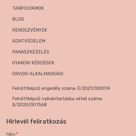
TANFOLYAMOK
BLOG
RENDEZVÉNYEK
ADATVÉDELEM
PANASZKEZELÉS
GYAKORI KÉRDÉSEK
ORVOSI ALKALMASSÁGI
Felnőttképző engedély száma: E/2021/000014
Felnőttképző nyilvántartásba vételi száma:
B/2020/007568
Hírlevél feliratkozás
Név:
*