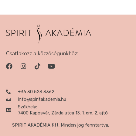
Csatlakozz a közzöségünkhöz:
+36 30 523 3362
info@spiritakademia.hu
Székhely:
7400 Kaposvár, Zárda utca 13. 1. em. 2. ajtó
SPIRIT AKADÉMIA Kft. Minden jog fenntartva.