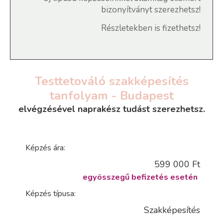
bizonyítványt szerezhetsz!
Részletekben is fizethetsz!
Testtetováló szakképesítés
tanfolyam - Budapest
elvégzésével naprakész tudást szerezhetsz.
Képzés ára:
599 000 Ft
egyösszegű befizetés esetén
Képzés típusa:
Szakképesítés