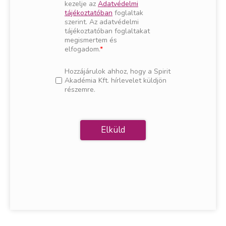
kezelje az
Adatvédelmi
tájékoztatóban
foglaltak
szerint. Az adatvédelmi
tájékoztatóban foglaltakat
megismertem és
elfogadom.
Hozzájárulok ahhoz, hogy a Spirit
Akadémia Kft. hírlevelet küldjön
részemre.