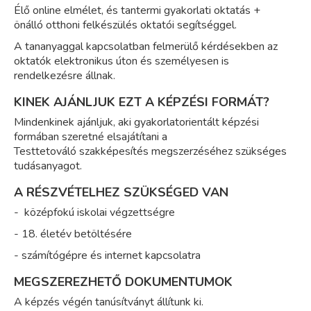
Élő online elmélet, és tantermi gyakorlati oktatás +
önálló otthoni felkészülés oktatói segítséggel.
A tananyaggal kapcsolatban felmerülő kérdésekben az
oktatók elektronikus úton és személyesen is
rendelkezésre állnak.
KINEK AJÁNLJUK EZT A KÉPZÉSI FORMÁT?
Mindenkinek ajánljuk, aki gyakorlatorientált képzési
formában szeretné elsajátítani a
Testtetováló szakképesítés megszerzéséhez szükséges
tudásanyagot.
A RÉSZVÉTELHEZ SZÜKSÉGED VAN
- középfokú iskolai végzettségre
- 18. életév betöltésére
- számítógépre és internet kapcsolatra
MEGSZEREZHETŐ DOKUMENTUMOK
A képzés végén tanúsítványt állítunk ki.