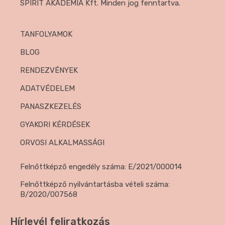
SPIRIT AKADÉMIA Kft. Minden jog fenntartva.
TANFOLYAMOK
BLOG
RENDEZVÉNYEK
ADATVÉDELEM
PANASZKEZELÉS
GYAKORI KÉRDÉSEK
ORVOSI ALKALMASSÁGI
Felnőttképző engedély száma: E/2021/000014
Felnőttképző nyilvántartásba vételi száma:
B/2020/007568
Hírlevél feliratkozás