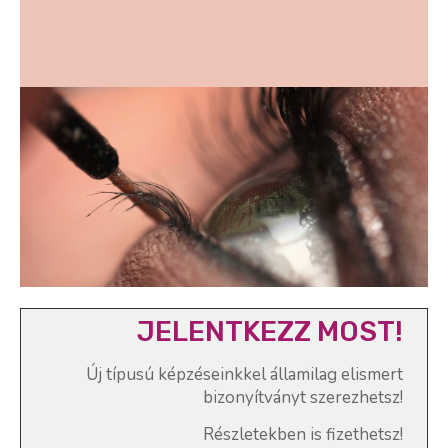
JELENTKEZZ MOST!
Új típusú képzéseinkkel államilag elismert
bizonyítványt szerezhetsz!
Részletekben is fizethetsz!