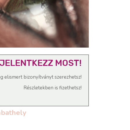
JELENTKEZZ MOST!
ag elismert bizonyítványt szerezhetsz!
Részletekben is fizethetsz!
mbathely