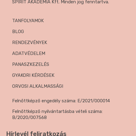
SPIRIT AKADÉMIA Kft. Minden jog fenntartva.
TANFOLYAMOK
BLOG
RENDEZVÉNYEK
ADATVÉDELEM
PANASZKEZELÉS
GYAKORI KÉRDÉSEK
ORVOSI ALKALMASSÁGI
Felnőttképző engedély száma: E/2021/000014
Felnőttképző nyilvántartásba vételi száma:
B/2020/007568
Hírlevél feliratkozás