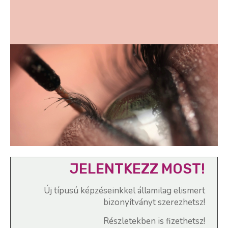
JELENTKEZZ MOST!
Új típusú képzéseinkkel államilag elismert
bizonyítványt szerezhetsz!
Részletekben is fizethetsz!