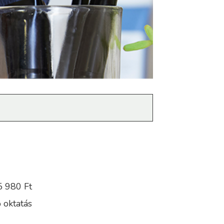
5 980 Ft
 oktatás