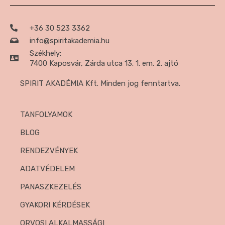
+36 30 523 3362
info@spiritakademia.hu
Székhely:
7400 Kaposvár, Zárda utca 13. 1. em. 2. ajtó
SPIRIT AKADÉMIA Kft. Minden jog fenntartva.
TANFOLYAMOK
BLOG
RENDEZVÉNYEK
ADATVÉDELEM
PANASZKEZELÉS
GYAKORI KÉRDÉSEK
ORVOSI ALKALMASSÁGI