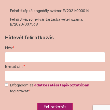
Felnőttképző engedély száma: E/2021/000014
Felnőttképző nyilvántartásba vételi száma:
B/2020/007568
Hírlevél feliratkozás
Név:
*
E-mail cím:
*
Elfogadom az
adatkezelési tájékoztatóban
foglaltakat:
*