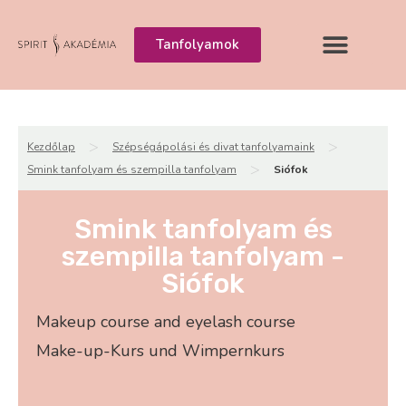
Tanfolyamok
>
>
Kezdőlap
Szépségápolási és divat tanfolyamaink
>
Smink tanfolyam és szempilla tanfolyam
Siófok
Smink tanfolyam és
szempilla tanfolyam -
Siófok
Makeup course and eyelash course
Make-up-Kurs und Wimpernkurs