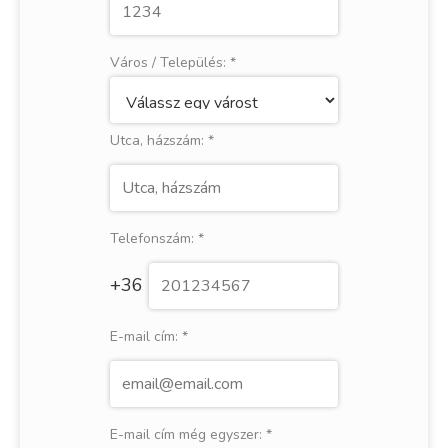
Város / Település:
*
Utca, házszám:
*
Telefonszám:
*
+36
E-mail cím:
*
E-mail cím még egyszer:
*