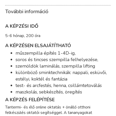
További információ
A KÉPZÉSI IDŐ
5-6 hónap, 200 óra
A KÉPZÉSEN ELSAJÁTÍTHATÓ
műszempilla építés 1-4D-ig,
soros és tincses szempilla felhelyezése,
szemöldök laminálás, szempilla lifting
különböző sminktechnikák: nappali, esküvői,
estélyi, koktél és fantázia
test- és arcfestés, henna, csillámtetoválás
maszkolás, sebkészítés, öregítés
A KÉPZÉS FELÉPÍTÉSE
Tantermi- és élő online oktatás + önálló otthoni
felkészülés oktatói segítséggel. A tananyagokat