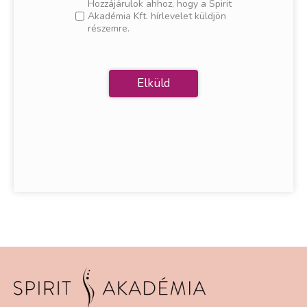
Hozzájárulok ahhoz, hogy a Spirit
Akadémia Kft. hírlevelet küldjön
részemre.