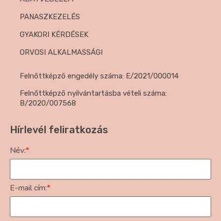
PANASZKEZELÉS
GYAKORI KÉRDÉSEK
ORVOSI ALKALMASSÁGI
Felnőttképző engedély száma: E/2021/000014
Felnőttképző nyilvántartásba vételi száma:
B/2020/007568
Hírlevél feliratkozás
Név:
*
E-mail cím:
*