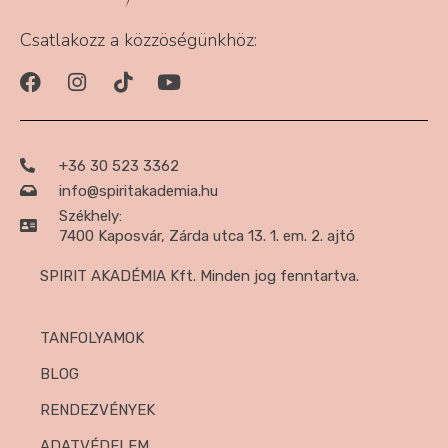
Csatlakozz a közzöségünkhöz:
+36 30 523 3362
info@spiritakademia.hu
Székhely:
7400 Kaposvár, Zárda utca 13. 1. em. 2. ajtó
SPIRIT AKADÉMIA Kft. Minden jog fenntartva.
TANFOLYAMOK
BLOG
RENDEZVÉNYEK
ADATVÉDELEM