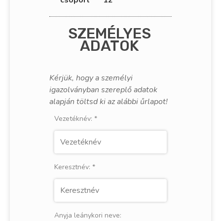
SZEMÉLYES
ADATOK
Kérjük, hogy a személyi
igazolványban szereplő adatok
alapján töltsd ki az alábbi űrlapot!
Vezetéknév:
*
Keresztnév:
*
Anyja leánykori neve: