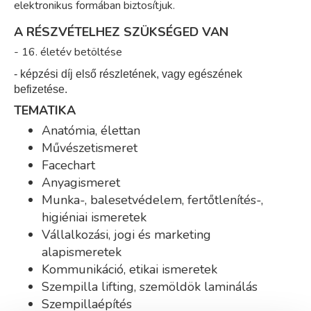
elektronikus formában biztosítjuk.
A RÉSZVÉTELHEZ SZÜKSÉGED VAN
- 16. életév betöltése
- képzési díj első részletének, vagy egészének
befizetése.
TEMATIKA
Anatómia, élettan
Művészetismeret
Facechart
Anyagismeret
Munka-, balesetvédelem, fertőtlenítés-,
higiéniai ismeretek
Vállalkozási, jogi és marketing
alapismeretek
Kommunikáció, etikai ismeretek
Szempilla lifting, szemöldök laminálás
Szempillaépítés