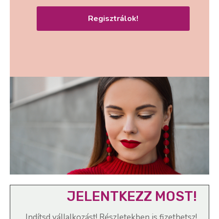
Regisztrálok!
JELENTKEZZ MOST!
Indítsd vállalkozást! Részletekben is fizethetsz!