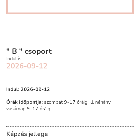
" B " csoport
Indulás:
2026-09-12
Indul: 2026-09-12
Órák időpontja:
szombat 9-17 óráig, ill. néhány
vasárnap 9-17 óráig
Képzés jellege