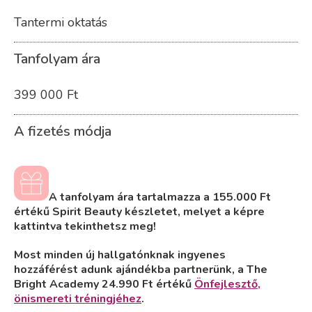
Tantermi oktatás
Tanfolyam ára
399 000 Ft
A fizetés módja
A tanfolyam ára tartalmazza a 155.000 Ft
értékű
Spirit Beauty készletet, melyet a képre
kattintva tekinthetsz meg!
Most minden új hallgatónknak ingyenes
hozzáférést adunk ajándékba partnerünk, a The
Bright Academy 24.990 Ft értékű
Önfejlesztő,
önismereti tréningjéhez
.