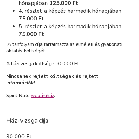
hónapjában
125
.000 Ft
4. részlet: a képzés harmadik hónapjában
75
.000 Ft
5. részlet: a képzés harmadik hónapjában
75
.000 Ft
A tanfolyam díja tartalmazza az elméleti és gyakorlati
oktatás költségét.
A házi vizsga költsége: 30.000 Ft.
Nincsenek rejtett költségek és rejtett
információk!
Spirit Nails
webáruház
.
Házi vizsga díja
30 000 Ft