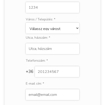
Város / Település:
*
Utca, házszám:
*
Telefonszám:
*
+36
E-mail cím:
*