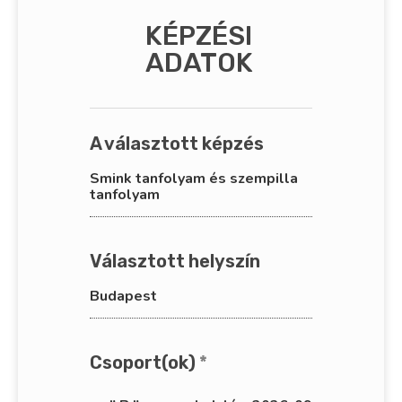
KÉPZÉSI
ADATOK
A választott képzés
Smink tanfolyam és szempilla
tanfolyam
Választott helyszín
Budapest
Csoport(ok)
*