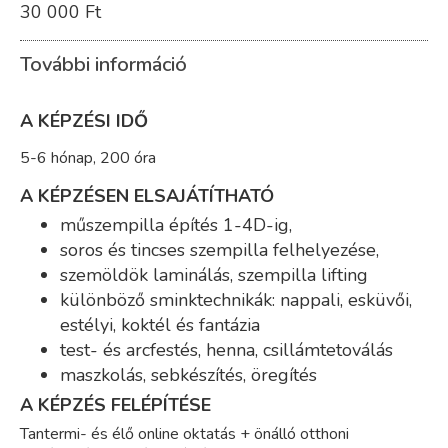
30 000 Ft
További információ
A KÉPZÉSI IDŐ
5-6 hónap, 200 óra
A KÉPZÉSEN ELSAJÁTÍTHATÓ
műszempilla építés 1-4D-ig,
soros és tincses szempilla felhelyezése,
szemöldök laminálás, szempilla lifting
különböző sminktechnikák: nappali, esküvői,
estélyi, koktél és fantázia
test- és arcfestés, henna, csillámtetoválás
maszkolás, sebkészítés, öregítés
A KÉPZÉS FELÉPÍTÉSE
Tantermi- és élő online oktatás + önálló otthoni