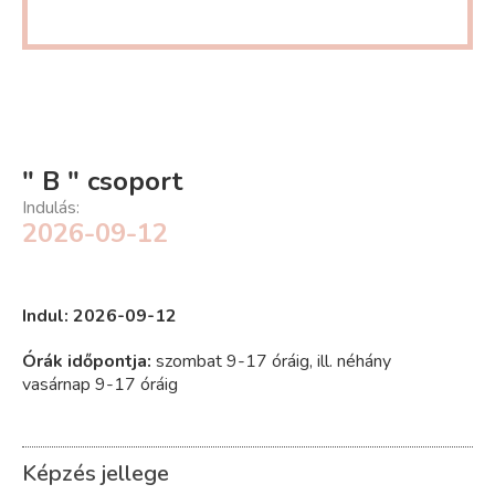
" B " csoport
Indulás:
2026-09-12
Indul: 2026-09-12
Órák időpontja:
szombat 9-17 óráig, ill. néhány
vasárnap 9-17 óráig
Képzés jellege