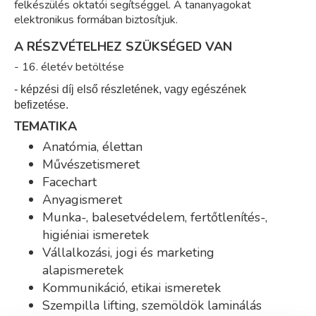
felkészülés oktatói segítséggel. A tananyagokat
elektronikus formában biztosítjuk.
A RÉSZVÉTELHEZ SZÜKSÉGED VAN
- 16. életév betöltése
- képzési díj első részletének, vagy egészének
befizetése.
TEMATIKA
Anatómia, élettan
Művészetismeret
Facechart
Anyagismeret
Munka-, balesetvédelem, fertőtlenítés-,
higiéniai ismeretek
Vállalkozási, jogi és marketing
alapismeretek
Kommunikáció, etikai ismeretek
Szempilla lifting, szemöldök laminálás