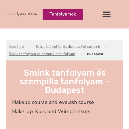
Tanfolyamok
>
>
Kezdőlap
Szépségápolási és divat tanfolyamaink
>
Smink tanfolyam és szempilla tanfolyam
Budapest
Smink tanfolyam és
szempilla tanfolyam -
Budapest
Makeup course and eyelash course
Make-up-Kurs und Wimpernkurs