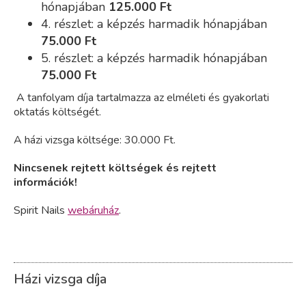
hónapjában
125
.000 Ft
4. részlet: a képzés harmadik hónapjában
75
.000 Ft
5. részlet: a képzés harmadik hónapjában
75
.000 Ft
A tanfolyam díja tartalmazza az elméleti és gyakorlati
oktatás költségét.
A házi vizsga költsége: 30.000 Ft.
Nincsenek rejtett költségek és rejtett
információk!
Spirit Nails
webáruház
.
Házi vizsga díja