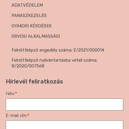
ADATVÉDELEM
PANASZKEZELÉS
GYAKORI KÉRDÉSEK
ORVOSI ALKALMASSÁGI
Felnőttképző engedély száma: E/2021/000014
Felnőttképző nyilvántartásba vételi száma:
B/2020/007568
Hírlevél feliratkozás
Név:
*
E-mail cím:
*