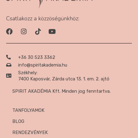
Csatlakozz a közzöségünkhöz:
+36 30 523 3362
info@spiritakademia.hu
Székhely:
7400 Kaposvár, Zárda utca 13. 1. em. 2. ajtó
SPIRIT AKADÉMIA Kft. Minden jog fenntartva.
TANFOLYAMOK
BLOG
RENDEZVÉNYEK