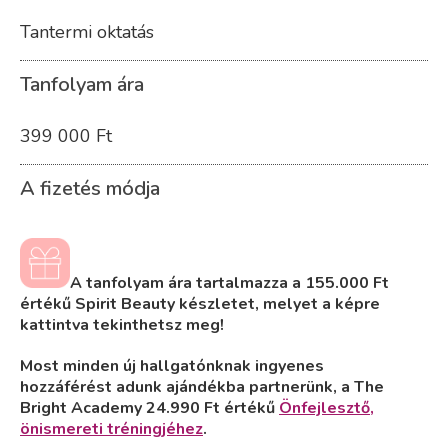
Tantermi oktatás
Tanfolyam ára
399 000 Ft
A fizetés módja
A tanfolyam ára tartalmazza a 155.000 Ft
értékű Spirit Beauty készletet, melyet a képre
kattintva tekinthetsz meg!
Most minden új hallgatónknak ingyenes
hozzáférést adunk ajándékba partnerünk, a The
Bright Academy 24.990 Ft értékű
Önfejlesztő,
önismereti tréningjéhez
.