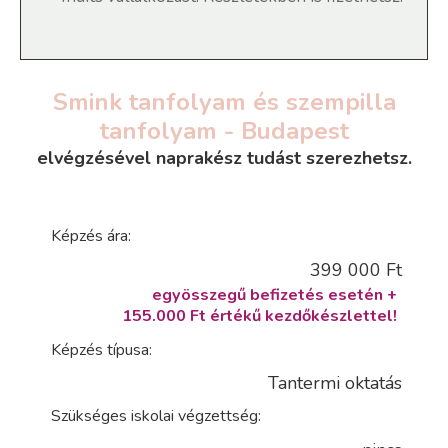
Smink tanfolyam és szempilla
tanfolyam - Budapest
elvégzésével naprakész tudást szerezhetsz.
Képzés ára:
399 000 Ft
egyösszegű befizetés esetén +
155.000 Ft értékű kezdőkészlettel!
Képzés típusa:
Tantermi oktatás
Szükséges iskolai végzettség: