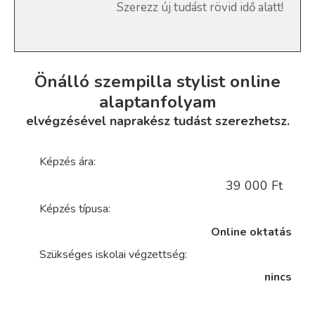
Szerezz új tudást rövid idő alatt!
Önálló szempilla stylist online
alaptanfolyam
elvégzésével naprakész tudást szerezhetsz.
Képzés ára:
39 000 Ft
Képzés típusa:
Online oktatás
Szükséges iskolai végzettség:
nincs