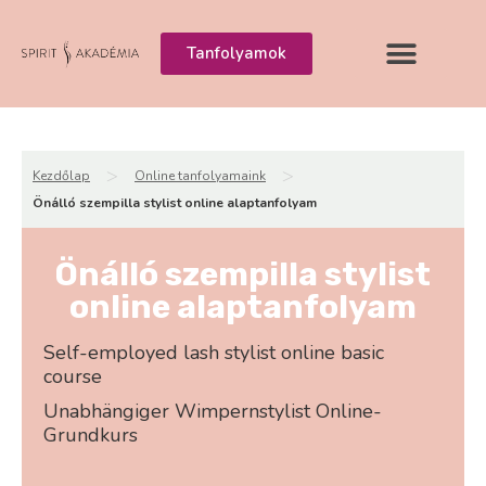
Tanfolyamok
>
>
Kezdőlap
Online tanfolyamaink
Önálló szempilla stylist online alaptanfolyam
Önálló szempilla stylist
online alaptanfolyam
Self-employed lash stylist online basic
course
Unabhängiger Wimpernstylist Online-
Grundkurs