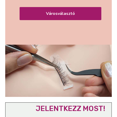
Városválasztó
JELENTKEZZ MOST!