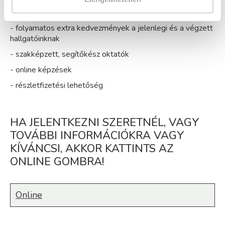
- magyar, családi vállalkozás
- folyamatos extra kedvezmények a jelenlegi és a végzett
hallgatóinknak
- szakképzett, segítőkész oktatók
- online képzések
- részletfizetési lehetőség
HA JELENTKEZNI SZERETNÉL, VAGY
TOVÁBBI INFORMÁCIÓKRA VAGY
KÍVÁNCSI, AKKOR KATTINTS AZ
ONLINE GOMBRA!
Online