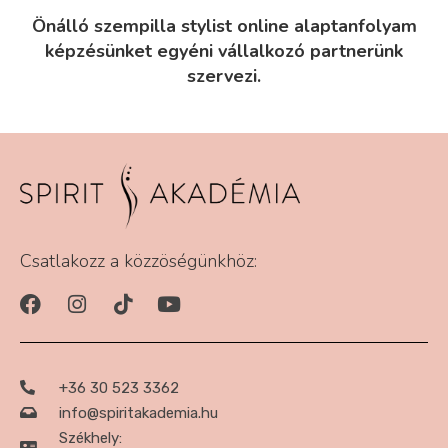
Önálló szempilla stylist online alaptanfolyam
képzésünket egyéni vállalkozó partnerünk
szervezi.
Csatlakozz a közzöségünkhöz:
+36 30 523 3362
info@spiritakademia.hu
Székhely: