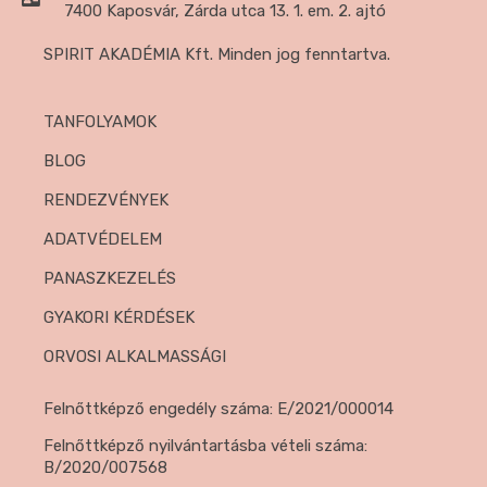
7400 Kaposvár, Zárda utca 13. 1. em. 2. ajtó
SPIRIT AKADÉMIA Kft. Minden jog fenntartva.
TANFOLYAMOK
BLOG
RENDEZVÉNYEK
ADATVÉDELEM
PANASZKEZELÉS
GYAKORI KÉRDÉSEK
ORVOSI ALKALMASSÁGI
Felnőttképző engedély száma: E/2021/000014
Felnőttképző nyilvántartásba vételi száma:
B/2020/007568