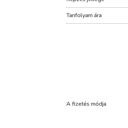
Tanfolyam ára
A fizetés módja