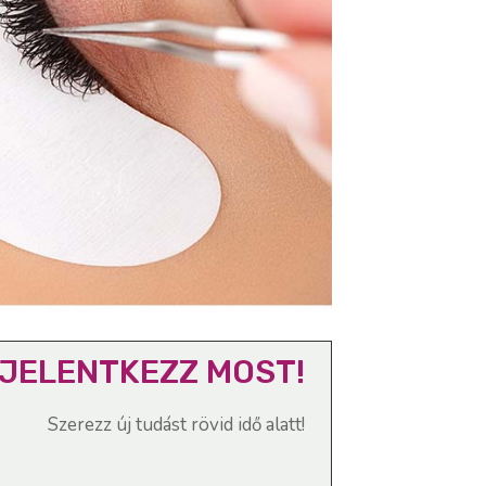
JELENTKEZZ MOST!
Szerezz új tudást rövid idő alatt!