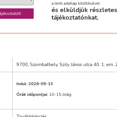
a lenti adatlap kitöltésével
és elküldjük részlete
ájékoztatót!
tájékoztatónkat.
9700, Szombathely, Szily János utca 40. 1. em.
Indul: 2026-09-13
Órák időpontjai:
10-15 óráig
Továbbképzés