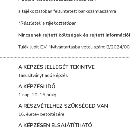
a tájékoztatóban feltüntetett bankszámlaszámra
*Részletek a tájékoztatóban.
Nincsenek rejtett költségek és rejtett információ
Tulák Judit E.V. Nyilvántartásba vételi szám: B/2024/
A KÉPZÉS JELLEGÉT TEKINTVE
Tanúsítványt adó képzés
A KÉPZÉSI IDŐ
1 nap, 10-15 óráig
A RÉSZVÉTELHEZ SZÜKSÉGED VAN
16. életév betöltésére
A KÉPZÉSEN ELSAJÁTÍTHATÓ