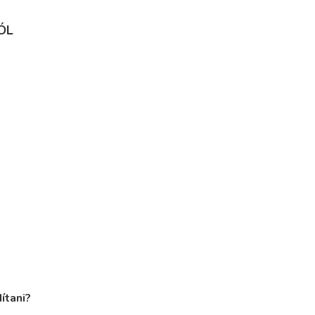
ÓL
ítani?