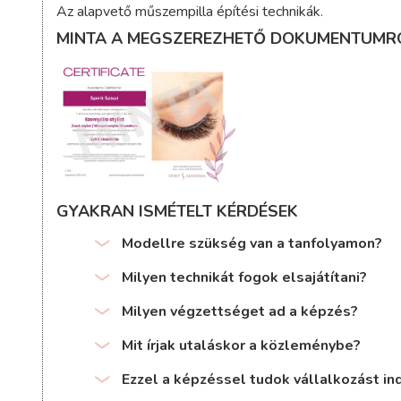
Az alapvető műszempilla építési technikák.
MINTA A MEGSZEREZHETŐ DOKUMENTUMR
GYAKRAN ISMÉTELT KÉRDÉSEK
Modellre szükség van a tanfolyamon?
Milyen technikát fogok elsajátítani?
Milyen végzettséget ad a képzés?
Mit írjak utaláskor a közleménybe?
Ezzel a képzéssel tudok vállalkozást ind