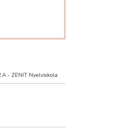
s
 2.A - ZENIT Nyelviskola