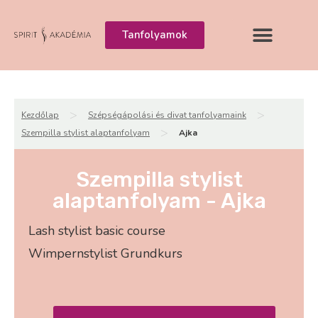
Tanfolyamok
>
>
Kezdőlap
Szépségápolási és divat tanfolyamaink
>
Szempilla stylist alaptanfolyam
Ajka
Szempilla stylist
alaptanfolyam - Ajka
Lash stylist basic course
Wimpernstylist Grundkurs