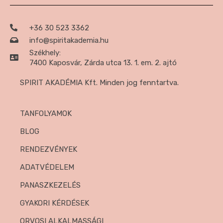
+36 30 523 3362
info@spiritakademia.hu
Székhely:
7400 Kaposvár, Zárda utca 13. 1. em. 2. ajtó
SPIRIT AKADÉMIA Kft. Minden jog fenntartva.
TANFOLYAMOK
BLOG
RENDEZVÉNYEK
ADATVÉDELEM
PANASZKEZELÉS
GYAKORI KÉRDÉSEK
ORVOSI ALKALMASSÁGI