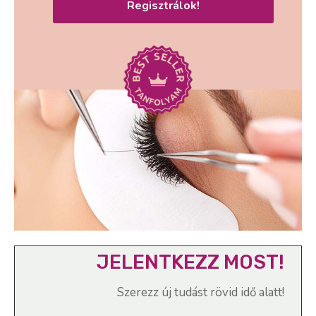
Regisztrálok!
JELENTKEZZ MOST!
Szerezz új tudást rövid idő alatt!