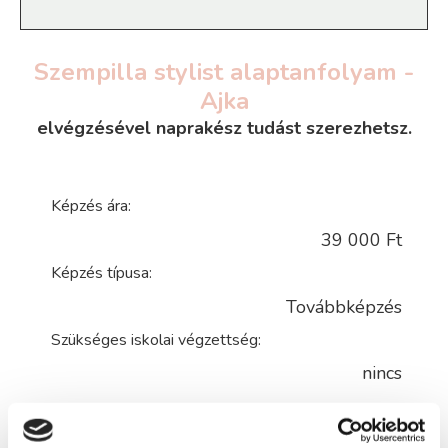
Szempilla stylist alaptanfolyam -
Ajka
elvégzésével naprakész tudást szerezhetsz.
Képzés ára:
39 000 Ft
Képzés típusa:
Továbbképzés
Szükséges iskolai végzettség:
nincs