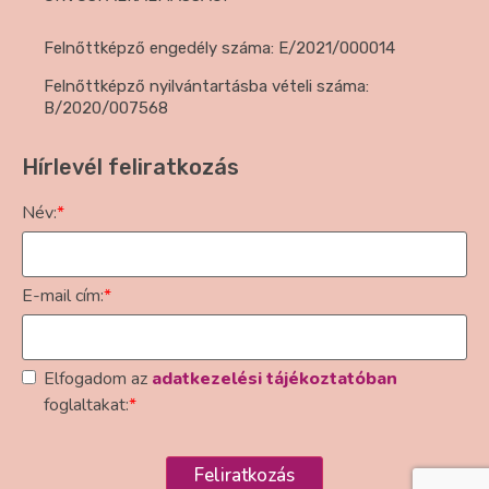
Felnőttképző engedély száma: E/2021/000014
Felnőttképző nyilvántartásba vételi száma:
B/2020/007568
Hírlevél feliratkozás
Név:
*
E-mail cím:
*
Elfogadom az
adatkezelési tájékoztatóban
foglaltakat:
*