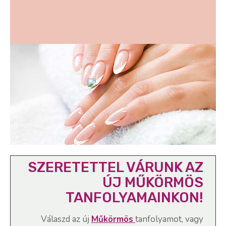
SZERETETTEL VÁRUNK AZ
ÚJ MŰKÖRMÖS
TANFOLYAMAINKON!
Válaszd az új
Műkörmös
tanfolyamot,
vagy