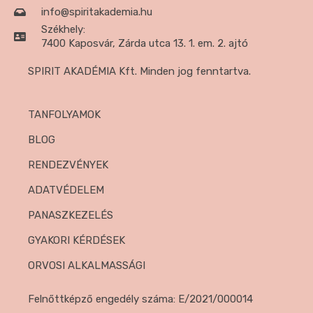
info@spiritakademia.hu
Székhely:
7400 Kaposvár, Zárda utca 13. 1. em. 2. ajtó
SPIRIT AKADÉMIA Kft. Minden jog fenntartva.
TANFOLYAMOK
BLOG
RENDEZVÉNYEK
ADATVÉDELEM
PANASZKEZELÉS
GYAKORI KÉRDÉSEK
ORVOSI ALKALMASSÁGI
Felnőttképző engedély száma: E/2021/000014