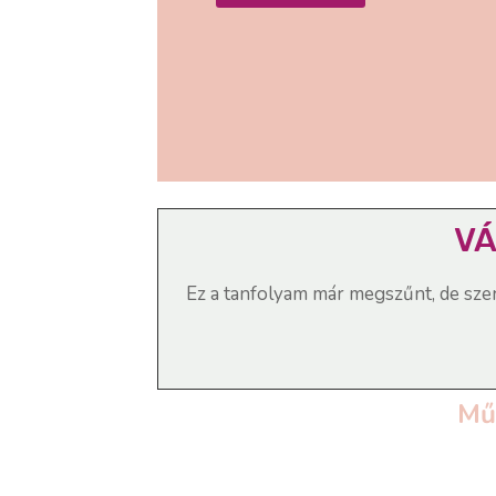
VÁ
Ez a tanfolyam már megszűnt, de sze
Mű