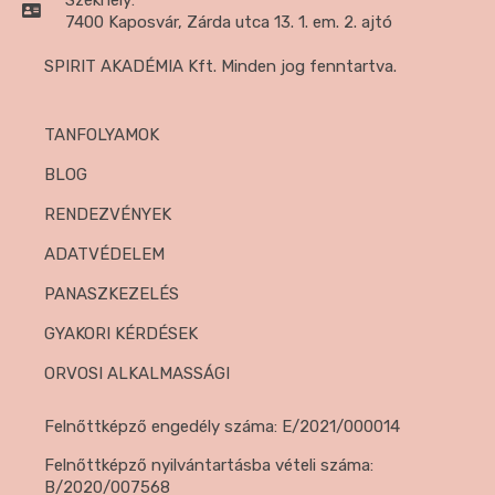
7400 Kaposvár, Zárda utca 13. 1. em. 2. ajtó
SPIRIT AKADÉMIA Kft. Minden jog fenntartva.
TANFOLYAMOK
BLOG
RENDEZVÉNYEK
ADATVÉDELEM
PANASZKEZELÉS
GYAKORI KÉRDÉSEK
ORVOSI ALKALMASSÁGI
Felnőttképző engedély száma: E/2021/000014
Felnőttképző nyilvántartásba vételi száma:
B/2020/007568