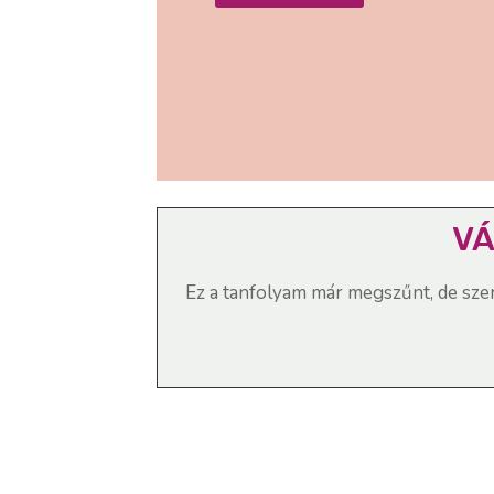
VÁ
Ez a tanfolyam már megszűnt, de sze