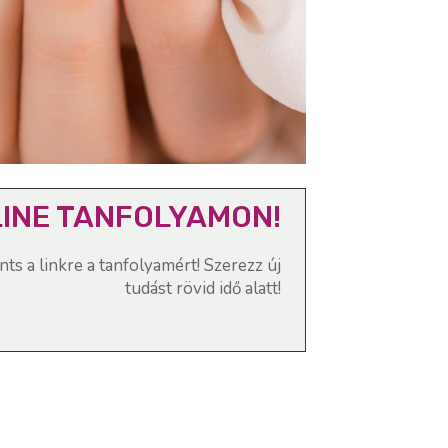
LINE TANFOLYAMON!
ints a linkre a tanfolyamért! Szerezz új
tudást rövid idő alatt!