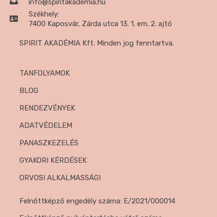
info@spiritakademia.hu
Székhely:
7400 Kaposvár, Zárda utca 13. 1. em. 2. ajtó
SPIRIT AKADÉMIA Kft. Minden jog fenntartva.
TANFOLYAMOK
BLOG
RENDEZVÉNYEK
ADATVÉDELEM
PANASZKEZELÉS
GYAKORI KÉRDÉSEK
ORVOSI ALKALMASSÁGI
Felnőttképző engedély száma: E/2021/000014