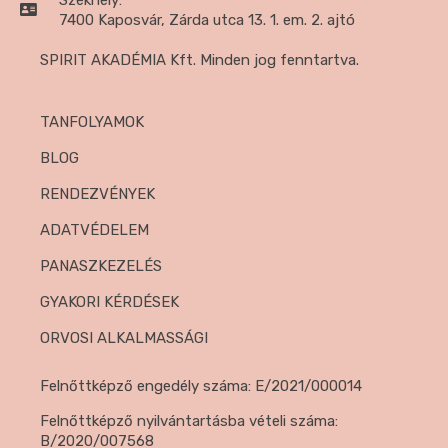
7400 Kaposvár, Zárda utca 13. 1. em. 2. ajtó
SPIRIT AKADÉMIA Kft. Minden jog fenntartva.
TANFOLYAMOK
BLOG
RENDEZVÉNYEK
ADATVÉDELEM
PANASZKEZELÉS
GYAKORI KÉRDÉSEK
ORVOSI ALKALMASSÁGI
Felnőttképző engedély száma: E/2021/000014
Felnőttképző nyilvántartásba vételi száma:
B/2020/007568