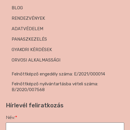
BLOG
RENDEZVÉNYEK
ADATVÉDELEM
PANASZKEZELÉS
GYAKORI KÉRDÉSEK
ORVOSI ALKALMASSÁGI
Felnőttképző engedély száma: E/2021/000014
Felnőttképző nyilvántartásba vételi száma:
B/2020/007568
Hírlevél feliratkozás
Név:
*