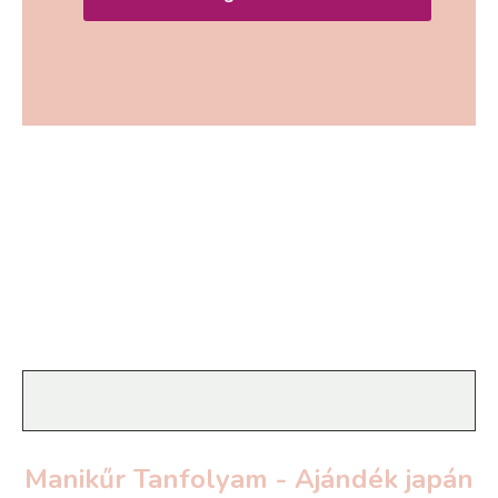
Manikűr Tanfolyam - Ajándék japán