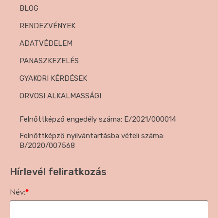
BLOG
RENDEZVÉNYEK
ADATVÉDELEM
PANASZKEZELÉS
GYAKORI KÉRDÉSEK
ORVOSI ALKALMASSÁGI
Felnőttképző engedély száma: E/2021/000014
Felnőttképző nyilvántartásba vételi száma:
B/2020/007568
Hírlevél feliratkozás
Név:
*