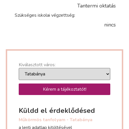
Tantermi oktatás
Szükséges iskolai végzettség:
nincs
Kiválasztott város:
Kérem a tájékoztatót!
Küldd el érdeklődésed
Műkörmös tanfolyam - Tatabánya
a lenti adatlap kitöltésével