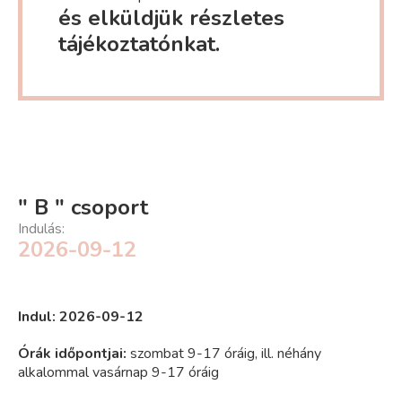
és elküldjük részletes
tájékoztatónkat.
" B " csoport
Indulás:
2026-09-12
Indul: 2026-09-12
Órák időpontjai
:
szombat 9-17 óráig, ill. néhány
alkalommal vasárnap 9-17 óráig