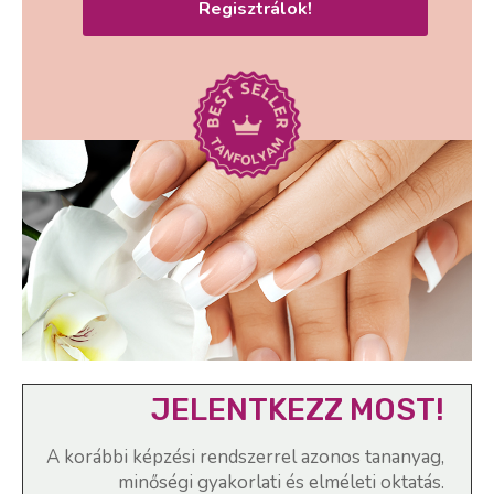
Regisztrálok!
JELENTKEZZ MOST!
A korábbi képzési rendszerrel azonos tananyag,
minőségi gyakorlati és elméleti oktatás.