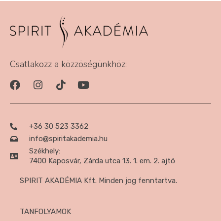
Csatlakozz a közzöségünkhöz:
+36 30 523 3362
info@spiritakademia.hu
Székhely:
7400 Kaposvár, Zárda utca 13. 1. em. 2. ajtó
SPIRIT AKADÉMIA Kft. Minden jog fenntartva.
TANFOLYAMOK