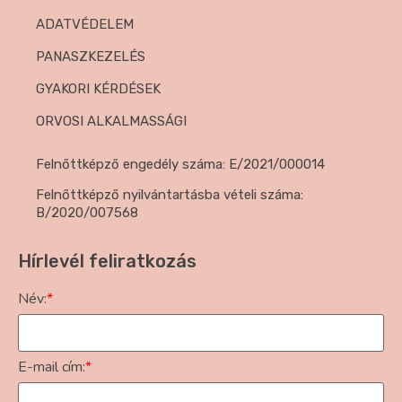
ADATVÉDELEM
PANASZKEZELÉS
GYAKORI KÉRDÉSEK
ORVOSI ALKALMASSÁGI
Felnőttképző engedély száma: E/2021/000014
Felnőttképző nyilvántartásba vételi száma:
B/2020/007568
Hírlevél feliratkozás
Név:
*
E-mail cím:
*