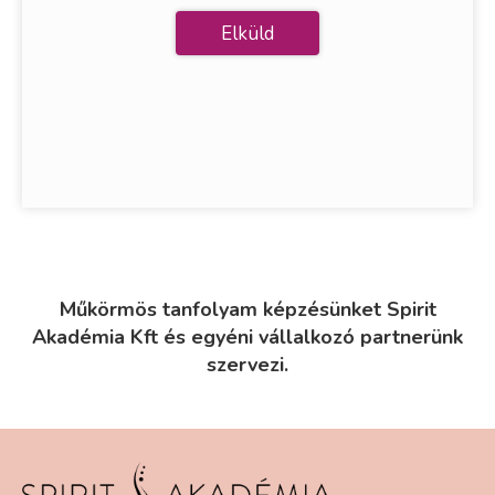
Műkörmös tanfolyam képzésünket Spirit
Akadémia Kft és egyéni vállalkozó partnerünk
szervezi.