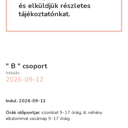
és elküldjük részletes
tájékoztatónkat.
" B " csoport
Indulás:
2026-09-12
Indul: 2026-09-12
Órák időpontjai
:
szombat 9-17 óráig, ill. néhány
alkalommal vasárnap 9-17 óráig