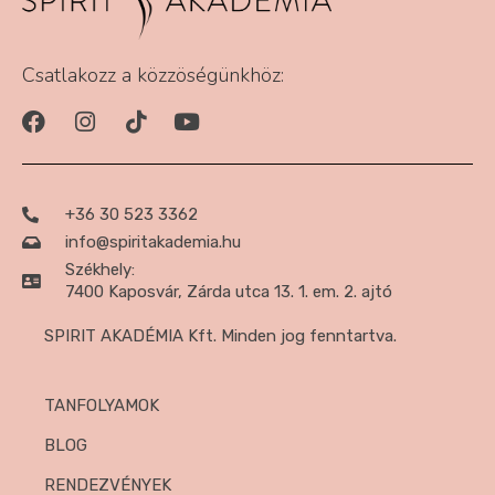
Csatlakozz a közzöségünkhöz:
+36 30 523 3362
info@spiritakademia.hu
Székhely:
7400 Kaposvár, Zárda utca 13. 1. em. 2. ajtó
SPIRIT AKADÉMIA Kft. Minden jog fenntartva.
TANFOLYAMOK
BLOG
RENDEZVÉNYEK