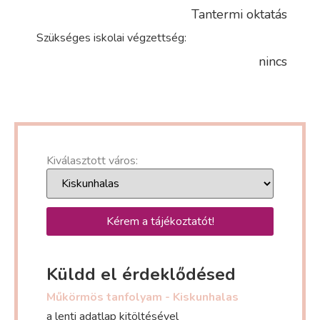
Tantermi oktatás
Szükséges iskolai végzettség:
nincs
Kiválasztott város:
Kérem a tájékoztatót!
Küldd el érdeklődésed
Műkörmös tanfolyam - Kiskunhalas
a lenti adatlap kitöltésével