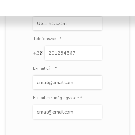
Utca, házszám:
*
Telefonszám:
*
+36
E-mail cím:
*
E-mail cím még egyszer:
*