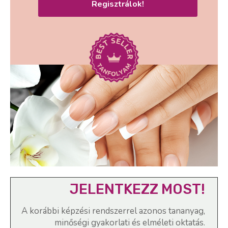
Regisztrálok!
JELENTKEZZ MOST!
A korábbi képzési rendszerrel azonos tananyag,
minőségi gyakorlati és elméleti oktatás.