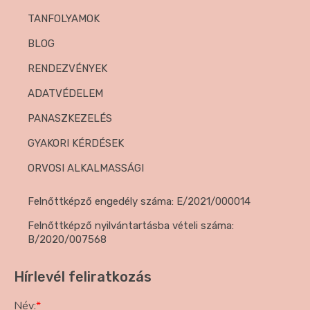
TANFOLYAMOK
BLOG
RENDEZVÉNYEK
ADATVÉDELEM
PANASZKEZELÉS
GYAKORI KÉRDÉSEK
ORVOSI ALKALMASSÁGI
Felnőttképző engedély száma: E/2021/000014
Felnőttképző nyilvántartásba vételi száma:
B/2020/007568
Hírlevél feliratkozás
Név:
*