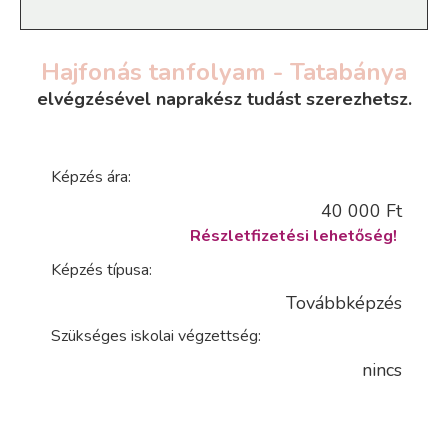
Hajfonás tanfolyam - Tatabánya
elvégzésével naprakész tudást szerezhetsz.
Képzés ára:
40 000 Ft
Részletfizetési lehetőség!
Képzés típusa:
Továbbképzés
Szükséges iskolai végzettség:
nincs