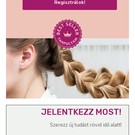
Regisztrálok!
JELENTKEZZ MOST!
Szerezz új tudást rövid idő alatt!