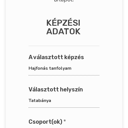
KÉPZÉSI
ADATOK
A választott képzés
Hajfonás tanfolyam
Választott helyszín
Tatabánya
Csoport(ok)
*