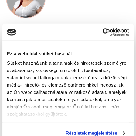
" C " csoport
Ez a weboldal sütiket használ
Időtartam:
1 nap
Sütiket használunk a tartalmak és hirdetések személyre
Indulás időpontja:
2026-09-13
szabásához, közösségi funkciók biztosításához,
Képzés ára:
40 000 Ft
valamint weboldalforgalmunk elemzéséhez. a közösségi
Részletfizetési lehetőség!
média-, hirdető- és elemező partnereinkkel megosztjuk
az Ön weboldalhasználatára vonatkozó adatait, amelyek
kombinálják a más adatokat olyan adatokkal, amelyek
Lehet még jelentkezni?
Igen
alapján Ön adott meg, vagy az Ön által használt más
szolgáltatásokból gyűjtöttek.
Jelentkezem!
Részletek megjelenítése