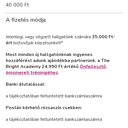
40 000 Ft
A fizetés módja
Jelenlegi, vagy végzett hallgatóink számára
35.000 Ft-
ért
biztosítjuk képzésünket!*
Most minden új hallgatónknak ingyenes
hozzáférést adunk ajándékba partnerünk, a The
Bright Academy 24.990 Ft értékű
Önfejlesztő,
önismereti tréningjéhez
.
Banki átutalással:
a tájékoztatóban feltüntetett bankszámlaszámra
Postán kérhető rózsaszín csekken:
a tájékoztatóban feltüntetett bankszámlaszámra