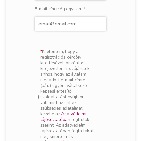
E-mail cím még egyszer:
*
Kijelentem, hogy a
regisztrációs kérdőív
kitöltésével, önként és
kifejezetten hozzájárulok
ahhoz, hogy az általam
megadott e-mail címre
(a/az) egyéni vállalkozó
képzési értesítő
szolgáltatást nyújtson,
valamint az ehhez
szükséges adataimat
kezelje az
Adatvédelmi
tájékoztatóban
foglaltak
szerint. Az adatvédelmi
tájékoztatóban foglaltakat
megismertem és