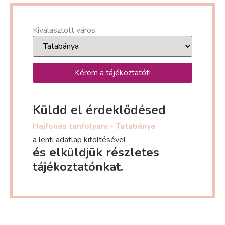
Kiválasztott város:
Kérem a tájékoztatót!
Küldd el érdeklődésed
Hajfonás tanfolyam - Tatabánya
a lenti adatlap kitöltésével
és elküldjük részletes
tájékoztatónkat.