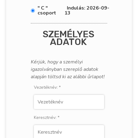
" C "
Indulás: 2026-09-
csoport
13
SZEMÉLYES
ADATOK
Kérjük, hogy a személyi
igazolványban szereplő adatok
alapján töltsd ki az alábbi űrlapot!
Vezetéknév:
*
Keresztnév:
*