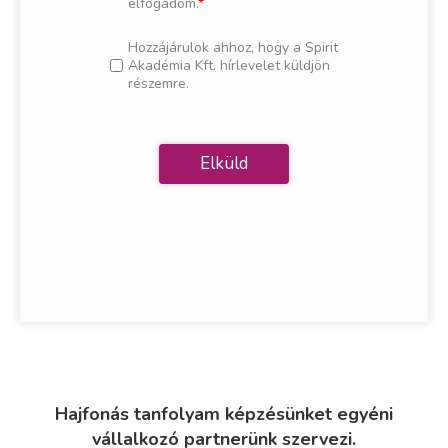
elfogadom.
Hozzájárulok ahhoz, hogy a Spirit
Akadémia Kft. hírlevelet küldjön
részemre.
Hajfonás tanfolyam képzésünket egyéni
vállalkozó partnerünk szervezi.