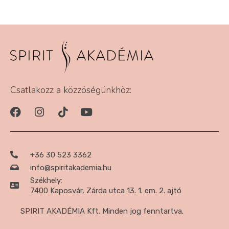
Csatlakozz a közzöségünkhöz:
+36 30 523 3362
info@spiritakademia.hu
Székhely:
7400 Kaposvár, Zárda utca 13. 1. em. 2. ajtó
SPIRIT AKADÉMIA Kft. Minden jog fenntartva.