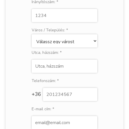
Irányítószám:
*
Város / Település:
*
Utca, házszám:
*
Telefonszám:
*
+36
E-mail cím:
*