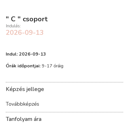
" C " csoport
Indulás:
2026-09-13
Indul: 2026-09-13
Órák időpontjai:
9-17 óráig
Képzés jellege
Továbbképzés
Tanfolyam ára