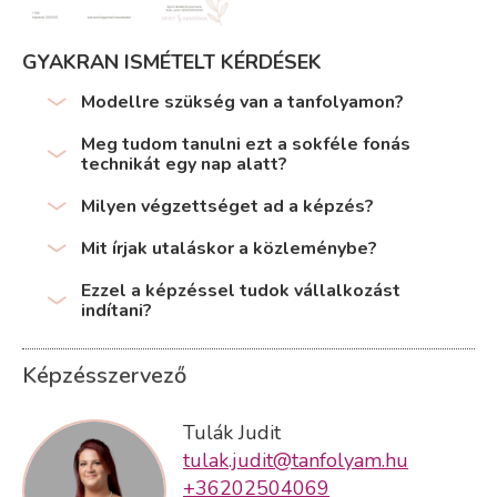
GYAKRAN ISMÉTELT KÉRDÉSEK
Modellre szükség van a tanfolyamon?
Meg tudom tanulni ezt a sokféle fonás
technikát egy nap alatt?
Milyen végzettséget ad a képzés?
Mit írjak utaláskor a közleménybe?
Ezzel a képzéssel tudok vállalkozást
indítani?
Képzésszervező
Tulák Judit
tulak.judit@tanfolyam.hu
+36202504069