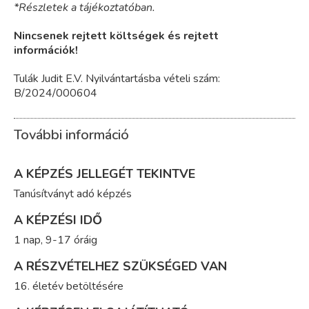
*Részletek a tájékoztatóban.
Nincsenek rejtett költségek és rejtett
információk!
Tulák Judit E.V. Nyilvántartásba vételi szám:
B/2024/000604
További információ
A KÉPZÉS JELLEGÉT TEKINTVE
Tanúsítványt adó képzés
A KÉPZÉSI IDŐ
1 nap, 9-17 óráig
A RÉSZVÉTELHEZ SZÜKSÉGED VAN
16. életév betöltésére