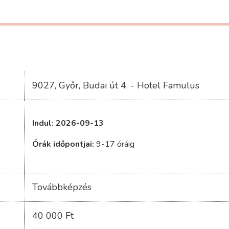
9027, Győr, Budai út 4. - Hotel Famulus
Indul: 2026-09-13
Órák időpontjai:
9-17 óráig
Továbbképzés
40 000 Ft