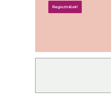
Regisztrálok!