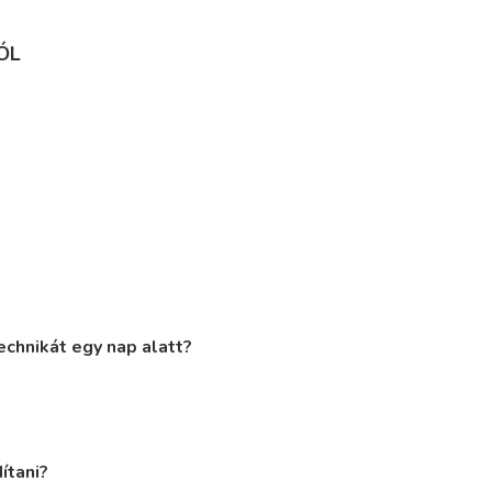
ÓL
echnikát egy nap alatt?
ítani?