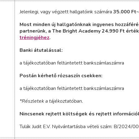
Jelenlegi, vagy végzett hallgatóink számára
35.000 Ft-
Most minden új hallgatónknak ingyenes hozzáfér
partnerünk, a The Bright Academy 24.990 Ft érté
tréningjéhez
.
Banki átutalással:
a tájékoztatóban feltüntetett bankszámlaszámra
Postán kérhető rózsaszín csekken:
a tájékoztatóban feltüntetett bankszámlaszámra
*Részletek a tájékoztatóban.
Nincsenek rejtett költségek és rejtett információ
Tulák Judit E.V. Nyilvántartásba vételi szám: B/2024/