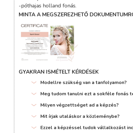
-póthajas holland fonás.
MINTA A MEGSZEREZHETŐ DOKUMENTUMR
GYAKRAN ISMÉTELT KÉRDÉSEK
Modellre szükség van a tanfolyamon?
Meg tudom tanulni ezt a sokféle fonás t
Milyen végzettséget ad a képzés?
Mit írjak utaláskor a közleménybe?
Ezzel a képzéssel tudok vállalkozást ind