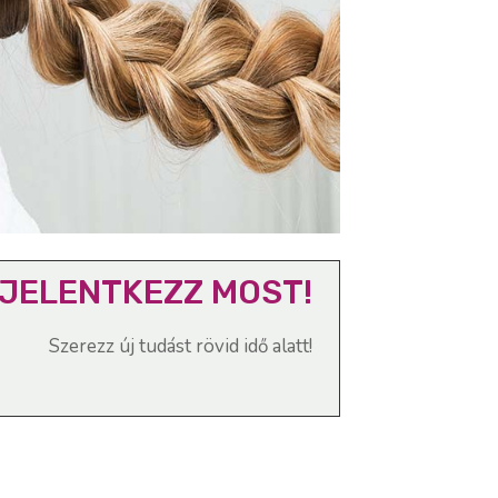
JELENTKEZZ MOST!
Szerezz új tudást rövid idő alatt!