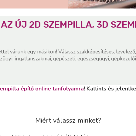
AZ ÚJ 2D SZEMPILLA, 3D SZEM
ttel várunk egy másikon! Válassz szakképesítéses, levelező
zügyi, ingatlanszakmai, gépészeti, egészségügyi, gépkezelői
empilla építő online tanfolyamra
! Kattints és jelent
Miért válassz minket?