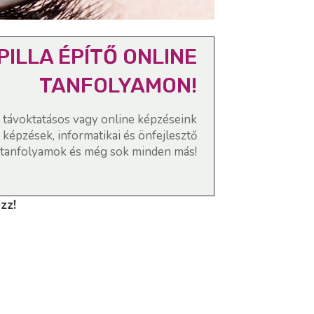
PILLA ÉPÍTŐ ONLINE
TANFOLYAMON!
, távoktatásos vagy online képzéseink
 képzések, informatikai és önfejlesztő
tanfolyamok és még sok minden más!
kezz!